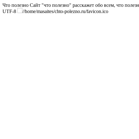
Что полезно
Сайт "что полезно" расскажет обо всем, что полезн
UTF-8
//home/masaites/chto-polezno.ru/favicon.ico