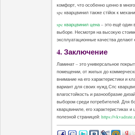
комфорт, что особенно ценно в мног
spc кварцвинил также стійок к механ
spc кварцвинил цена
– это ещё один 
выборе. Несмотря на высокую стоимо
эксплуатационные качества делают 
4. Заключение
Ламинат – это универсальное покрыт
помещении, от жилых до коммерческ
внимание на его характеристики и 
вариант для своих нужд.Спс кварцви
влагостойкость и разнообразие диза
выбором среди потребителей. Для б
кварцвиниле, его характеристиках и 
полезной страницей:
https://vkvadrate