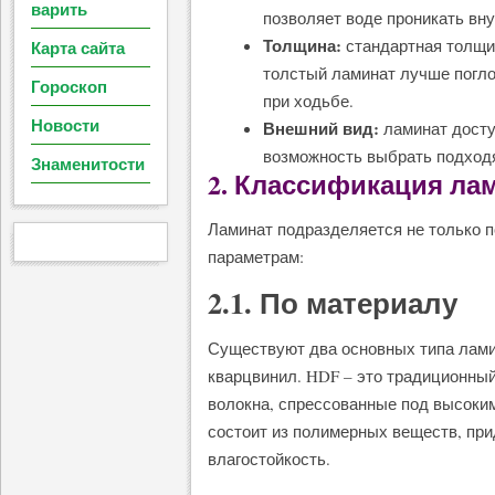
варить
позволяет воде проникать вну
Толщина:
стандартная толщин
Карта сайта
толстый ламинат лучше погл
Гороскоп
при ходьбе.
Новости
Внешний вид:
ламинат доступ
возможность выбрать подход
Знаменитости
2. Классификация ла
Ламинат подразделяется не только п
параметрам:
2.1. По материалу
Существуют два основных типа ламинат
кварцвинил. HDF – это традиционны
волокна, спрессованные под высоким
состоит из полимерных веществ, пр
влагостойкость.