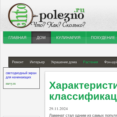
ГЛАВНАЯ
ДОМ
КУЛИНАРИЯ
ПОХУДЕНИЕ
Ремонт
Интерьер
Украшение дома
Растения
Фэн-шу
светодиодный экран
для начинающих
Характеристи
mevy.ru
классификац
29.11.2024
Ламинат стал одним из самых попул