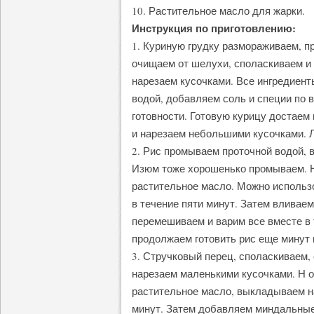
10. Растительное масло для жарки.
Инструкция по приготовлению:
1. Куриную грудку размораживаем, п
очищаем от шелухи, споласкиваем и 
нарезаем кусочками. Все ингредиен
водой, добавляем соль и специи по в
готовности. Готовую курицу достаем 
и нарезаем небольшими кусочками. 
2. Рис промываем проточной водой, 
Изюм тоже хорошенько промываем. Н
растительное масло. Можно использ
в течение пяти минут. Затем вливае
перемешиваем и варим все вместе в 
продолжаем готовить рис еще минут 
3. Стручковый перец, споласкиваем,
нарезаем маленькими кусочками. Н 
растительное масло, выкладываем н
минут. Затем добавляем миндальные