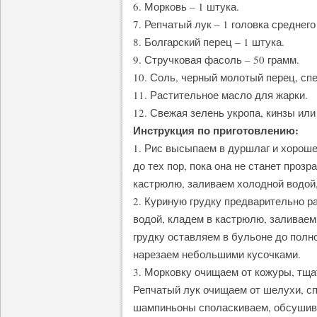
6. Морковь – 1 штука.
7. Репчатый лук – 1 головка среднего
8. Болгарский перец – 1 штука.
9. Стручковая фасоль – 50 грамм.
10. Соль, черный молотый перец, спе
11. Растительное масло для жарки.
12. Свежая зелень укропа, кинзы или
Инструкция по приготовлению:
1. Рис высыпаем в дуршлаг и хорош
до тех пор, пока она не станет проз
кастрюлю, заливаем холодной водой,
2. Куриную грудку предварительно 
водой, кладем в кастрюлю, заливаем
грудку оставляем в бульоне до полно
нарезаем небольшими кусочками.
3. Морковку очищаем от кожуры, тща
Репчатый лук очищаем от шелухи, с
шампиньоны споласкиваем, обсушива