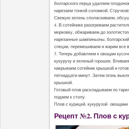
болгарского перца удаляем плодоно
нарезаем тонкой соломкой. Стручко
Свежую зелень споласкиваем, обсуш
4. В сотейнике разогреваем растите
морковку, обжариваем до золотистог
нарезанные шампиньоны, болгарский
специи, перемешиваем и жарим все в
5. Теперь добавляем к овощам кусоч
кукурузу и зеленый горошек. Вливае
накрываем сотейник крышкой и готов
пятнадцати минут. Затем огонь выкл
крышкой.
Готовый плов раскладываем по таре
подаем к столу.
Плов с курицей, кукурузой овощами 
Рецепт №2. Плов с ку