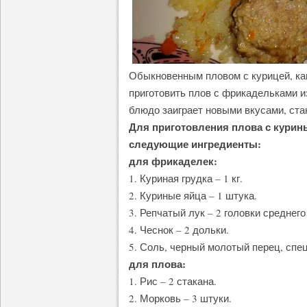
Обыкновенным пловом с курицей, как
приготовить плов с фрикадельками и
блюдо заиграет новыми вкусами, ста
Для приготовления плова с кури
следующие ингредиенты:
для фрикаделек:
1. Куриная грудка – 1 кг.
2. Куриные яйца – 1 штука.
3. Репчатый лук – 2 головки среднего
4. Чеснок – 2 дольки.
5. Соль, черный молотый перец, спец
для плова:
1. Рис – 2 стакана.
2. Морковь – 3 штуки.