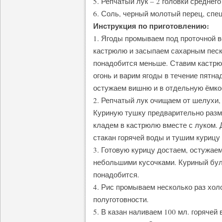
5. Репчатый лук – 2 головки среднего
6. Соль, черный молотый перец, спец
Инструкция по приготовлению:
1. Ягоды промываем под проточной в
кастрюлю и засыпаем сахарным песк
понадобится меньше. Ставим кастрюл
огонь и варим ягоды в течение пятна
остужаем вишню и в отдельную ёмко
2. Репчатый лук очищаем от шелухи,
Куриную тушку предварительно разм
кладем в кастрюлю вместе с луком. 
стакан горячей воды и тушим курицу 
3. Готовую курицу достаем, остужаем
небольшими кусочками. Куриный бул
понадобится.
4. Рис промываем несколько раз хол
полуготовности.
5. В казан наливаем 100 мл. горячей