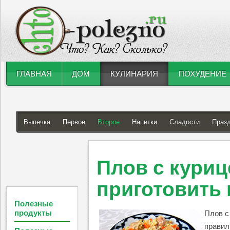
ГЛАВНАЯ
ДОМ
КУЛИНАРИЯ
ПОХУДЕНИЕ
Выпечка
Первое
Второе
Напитки
Сладости
Праз
Плов с куриц
приготовить 
Полезные
продукты
Плов с
правил