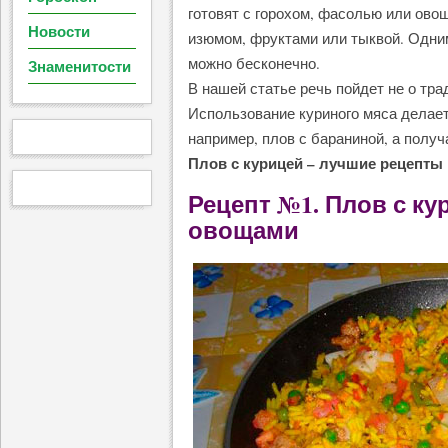
готовят с горохом, фасолью или ово
Новости
изюмом, фруктами или тыквой. Одни
можно бесконечно.
Знаменитости
В нашей статье речь пойдет не о тра
Использование куриного мяса делает
например, плов с бараниной, а полу
Плов с курицей – лучшие рецепты
Рецепт №1. Плов с ку
овощами