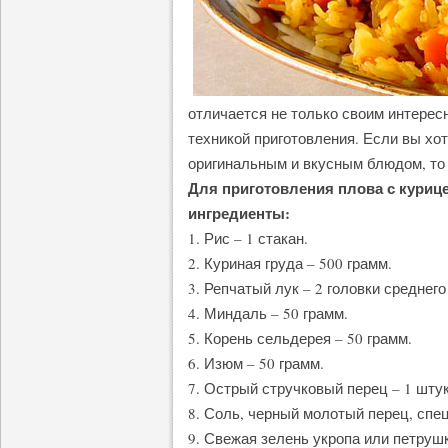
отличается не только своим интерес
техникой приготовления. Если вы хо
оригинальным и вкусным блюдом, то э
Для приготовления плова с куриц
ингредиенты:
1. Рис – 1 стакан.
2. Куриная груда – 500 грамм.
3. Репчатый лук – 2 головки среднего
4. Миндаль – 50 грамм.
5. Корень сельдерея – 50 грамм.
6. Изюм – 50 грамм.
7. Острый стручковый перец – 1 штук
8. Соль, черный молотый перец, спец
9. Свежая зелень укропа или петруш