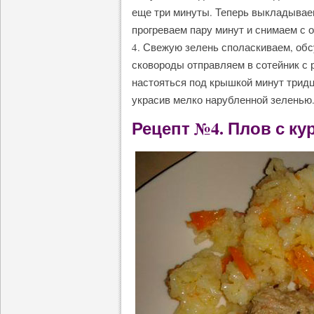
еще три минуты. Теперь выкладывае
прогреваем пару минут и снимаем с о
4. Свежую зелень споласкиваем, об
сковороды отправляем в сотейник с
настояться под крышкой минут тридц
украсив мелко нарубленной зеленью
Рецепт №4. Плов с к