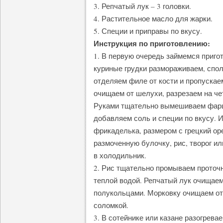
3. Репчатый лук – 3 головки.
4. Растительное масло для жарки.
5. Специи и приправы по вкусу.
Инструкция по приготовлению:
1. В первую очередь займемся приго
куриные грудки размораживаем, спол
отделяем филе от кости и пропускае
очищаем от шелухи, разрезаем на че
Руками тщательно вымешиваем фарш 
добавляем соль и специи по вкусу.
фрикаделька, размером с грецкий о
размоченную булочку, рис, творог и
в холодильник.
2. Рис тщательно промываем проточн
теплой водой. Репчатый лук очищаем
полукольцами. Морковку очищаем от
соломкой.
3. В сотейнике или казане разогрев