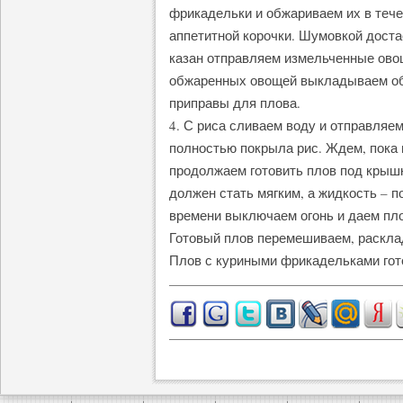
фрикадельки и обжариваем их в тече
аппетитной корочки. Шумовкой доста
казан отправляем измельченные овощ
обжаренных овощей выкладываем об
приправы для плова.
4. С риса сливаем воду и отправляем
полностью покрыла рис. Ждем, пока 
продолжаем готовить плов под крышк
должен стать мягким, а жидкость – п
времени выключаем огонь и даем пло
Готовый плов перемешиваем, расклад
Плов с куриными фрикадельками гото