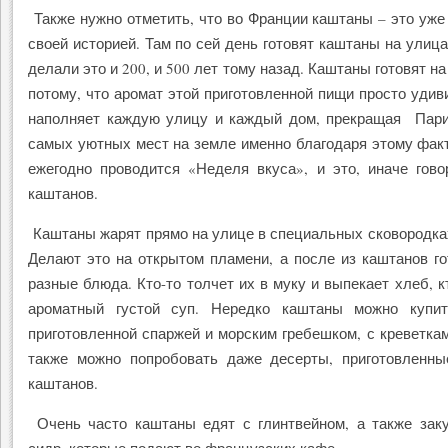
Также нужно отметить, что во Франции каштаны – это уже
своей историей. Там по сей день готовят каштаны на улицах
делали это и 200, и 500 лет тому назад. Каштаны готовят н
потому, что аромат этой приготовленной пищи просто удив
наполняет каждую улицу и каждый дом, прекращая Пари
самых уютных мест на земле именно благодаря этому фак
ежегодно проводится «Неделя вкуса», и это, иначе гово
каштанов.
Каштаны жарят прямо на улице в специальных сковородка
Делают это на открытом пламени, а после из каштанов г
разные блюда. Кто-то толчет их в муку и выпекает хлеб, кт
ароматный густой суп. Нередко каштаны можно купи
приготовленной спаржей и морским гребешком, с креветкам
также можно попробовать даже десерты, приготовленны
каштанов.
Очень часто каштаны едят с глинтвейном, а также зак