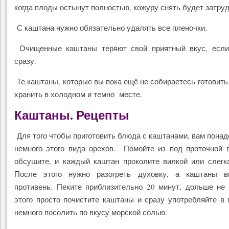
когда плоды остынут полностью, кожуру снять будет затру
С каштана нужно обязательно удалять все пленочки.
Очищенные каштаны теряют свой приятный вкус, если
сразу.
Те каштаны, которые вы пока ещё не собираетесь готовить
хранить в холодном и темно месте.
Каштаны. Рецепты
Для того чтобы приготовить блюда с каштанами, вам понад
немного этого вида орехов. Помойте из под проточной 
обсушите, и каждый каштан проколите вилкой или слегк
После этого нужно разогреть духовку, а каштаны 
противень. Пеките приблизительно 20 минут, дольше не
этого просто почистите каштаны и сразу употребляйте в
немного посолить по вкусу морской солью.