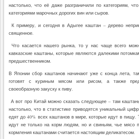
настолько, что её даже разграничили по категориям, чт
категориями марочных дорогих вин или сыров.
К примеру, и сегодня в Адыгее каштан – дерево неприк
священное.
Что касается нашего рынка, то у нас чаще всего можн
кавказские каштаны, которые являются далекими потомка
предшественником.
В Японии сбор каштанов начинают уже с конца лета, та
готовят с куриным мясом или рисом, а также пред
своеобразную закуску к пиву.
А вот про Китай можно сказать следующее – там каштан
настолько, что в статистике приводятся уникальный циф
едят до 40% всех каштанов в мире, которые идут в пищу.
идут не только на корм людям, но и свиньям, чье мясо 
кормления каштанами считается настоящим деликатесом.