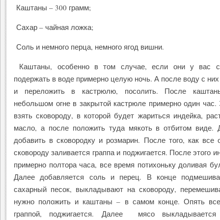
Каштаны – 300 грамм;
Сахар – чайная ложка;
Соль и немного перца, немного ягод вишни.
Каштаны, особенно в том случае, если они у вас с
подержать в воде примерно целую ночь. А после воду с них
и переложить в кастрюлю, посолить. После каштан
небольшом огне в закрытой кастрюле примерно один час.
взять сковороду, в которой будет жариться индейка, рас
масло, а после положить туда мякоть в отбитом виде. 
добавить в сковородку и розмарин. После того, как все 
сковороду заливается граппа и поджигается. После этого и
примерно полтора часа, все время потихоньку доливая бу
Далее добавляется соль и перец. В конце подмешив
сахарный песок, выкладывают на сковороду, перемешив
нужно положить и каштаны – в самом конце. Опять все
граппой, поджигается. Далее мясо выкладывается