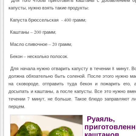
Для того чтобы приготовить каштаны с добавлением б
капусты, нужно взять такие продукты:
Капуста брюссельская - 400 грамм;
Каштаны – 200 грамм;
Масло сливочное – 20 грамм;
Бекон – несколько полосок.
Для начала нужно отварить капусту в течении 8 минут. В
должна обязательно быть соленой. После этого нужно ма
на сковороде, отправить туда бекон и пожарить его, 
досыпать и каштаны, а после капусты. Все это нужно вме
течении 7 минут, не больше. Такое блюдо заправляют л
перцем.
Руаяль,
приготовленн
каштанов