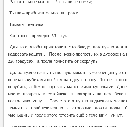
Растительное масло - 2 столовые ложки;
Тыква – приблизительно 700 грамм;
Тимьян – веточка;
Каштаны – примерно 35 штук
Для того, чтобы приготовить это блюдо, вам нужно для 
надрезать каштаны. После нужно прогреть их в духовке на 
220 градусах, а после почистить от скорлупы.
Далее нужно взять тыквенную мякоть, уже очищенную от
порезать кубиками по 2 см на одну сторону. После этого 
порубить, а бекон порезать маленькими кусочками. Дал
масло прогреть в сотейнике и пожарить на нем беко
нескольких минут. После этого нужно подмешать чеснок
тимьян и приблизительно 2 столовые ложки воды. 
уменьшить и после этого готовить ещё в течении 4 минут.
Подавайте к столу сразу же, пока закуска ещё горячая.