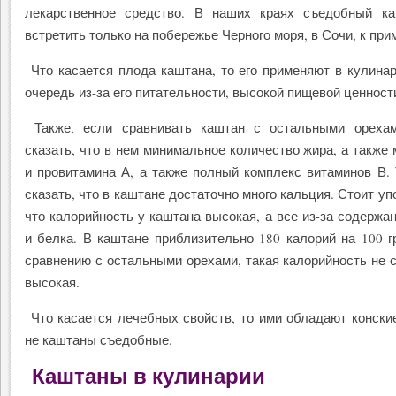
лекарственное средство. В наших краях съедобный к
встретить только на побережье Черного моря, в Сочи, к при
Что касается плода каштана, то его применяют в кулина
очередь из-за его питательности, высокой пищевой ценност
Также, если сравнивать каштан с остальными орехам
сказать, что в нем минимальное количество жира, а также 
и провитамина А, а также полный комплекс витаминов В.
сказать, что в каштане достаточно много кальция. Стоит уп
что калорийность у каштана высокая, а все из-за содержа
и белка. В каштане приблизительно 180 калорий на 100 г
сравнению с остальными орехами, такая калорийность не 
высокая.
Что касается лечебных свойств, то ими обладают конски
не каштаны съедобные.
Каштаны в кулинарии