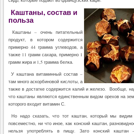
сидр, которые подают во французских кафе.
Каштаны, состав и
польза
Каштаны – очень питательный
продукт, в котором содержится
примерно 44 грамма углеводов, а
также 11 грамм сахара, примерно 1
грамм жира и 1,5 грамма белка.
У каштана витаминный состав –
там много аскорбиновой кислоты, а
также в достатке содержится калий и железо. Вообще, на
что каштаны являются единственным видом орехов на зем
которого входит витамин С.
Но надо сказать, что тот каштан, который мы видим 
повсеместно, ни что иное, как конский каштан, разновидно
нельзя употреблять в пищу. Зато конский каштан 