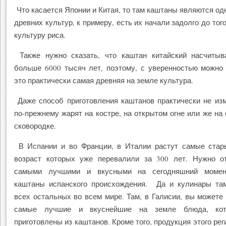
Что касается Японии и Китая, то там каштаны являются од
древних культур, к примеру, есть их начали задолго до тог
культуру риса.
Также нужно сказать, что каштан китайский насчитыв
больше 6000 тысяч лет, поэтому, с уверенностью можно 
это практически самая древняя на земле культура.
Даже способ приготовления каштанов практически не из
по-прежнему жарят на костре, на открытом огне или же на
сковородке.
В Испании и во Франции, в Италии растут самые стар
возраст которых уже перевалили за 300 лет. Нужно от
самыми лучшими и вкусными на сегодняшний момен
каштаны испанского происхождения. Да и кулинары та
всех остальных во всем мире. Там, в Галисии, вы можете
самые лучшие и вкуснейшие на земле блюда, ко
приготовлены из каштанов. Кроме того, продукция этого рег