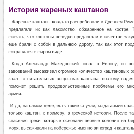
История жареных каштанов
Жареные каштаны когда-то распробовали в Древнем Риме,
предлагали их как лакомство, обжаренное на костре. 
сказать, что каштаны нередко предлагали в качестве закус
еще брали с собой в дальнюю дорогу, так как этот про
сохранялся с сыром виде.
Когда Александр Македонский попал в Европу, он по
завоеваний высаживал огромное количество каштановых р
знал о питательных веществах каштана, поэтому надеял
поможет решить продовольственные проблемы его мно
армии.
И да, на самом деле, есть такие случаи, когда армии спас
только каштан, к примеру, в греческой истории. После та
спасения греки, которые основали первые колонии на бе
моря, высаживали на побережье именно виноград и каштан