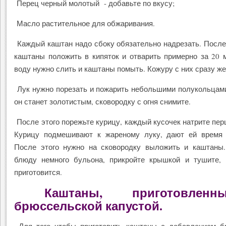
Перец черный молотый - добавьте по вкусу;
Масло растительное для обжаривания.
Каждый каштан надо сбоку обязательно надрезать. После
каштаны положить в кипяток и отварить примерно за 20 
воду нужно слить и каштаны помыть. Кожуру с них сразу ж
Лук нужно порезать и пожарить небольшими полукольцами
он станет золотистым, сковородку с огня снимите.
После этого порежьте курицу, каждый кусочек натрите пер
Курицу подмешивают к жареному луку, дают ей время 
После этого нужно на сковородку выложить и каштаны.
блюду немного бульона, прикройте крышкой и тушите, 
приготовится.
Каштаны, приготовлен
брюссельской капустой.