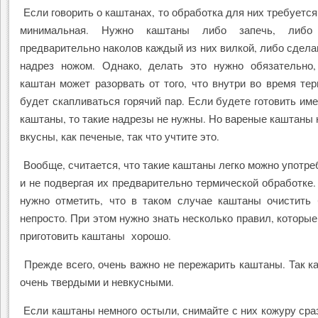
Если говорить о каштанах, то обработка для них требуется
минимальная. Нужно каштаны либо запечь, либо 
предварительно наколов каждый из них вилкой, либо сдел
надрез ножом. Однако, делать это нужно обязательно,
каштан может разорвать от того, что внутри во время те
будет скапливаться горячий пар. Если будете готовить им
каштаны, то такие надрезы не нужны. Но вареные каштаны 
вкусны, как печеные, так что учтите это.
Вообще, считается, что такие каштаны легко можно употре
и не подвергая их предварительно термической обработке.
нужно отметить, что в таком случае каштаны очистить 
непросто. При этом нужно знать несколько правил, которые
приготовить каштаны хорошо.
Прежде всего, очень важно не пережарить каштаны. Так ка
очень твердыми и невкусными.
Если каштаны немного остыли, снимайте с них кожуру сраз