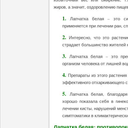
жиров, а значит, оздоровлению пище
1.
Лапчатка белая – это сил
применяется при лечении ран, 
2.
Интересно, что это растен
страдает большинство жителей 
3.
Лапчатка белая – это прек
организм человека от лишней во
4.
Препараты из этого растения
эффективного отхаркивающего с
5.
Лапчатка белая, благодар
хорошо показала себя в гинек
лечении кисты, нарушений менс
симптоматики в климактерически
Лапчатка белая: противопок