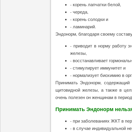
- корень лапчатки белой,
- череда,
- корень солодки и
- ламинарий.
Эндонорм, благодаря своему составу
- приводит в норму работу э
железы,
- восстанавливает гормональ
- стимулирует иммунитет и
- нормализует биохимию в орг
Принимать Эндонорм, содержащий 
щитовидной железы, а также в цел
очень полезен он женщинам в период
Принимать Эндонорм нельз
- при заболеваниях ЖКТ в пе
- в случае индивидуальной н