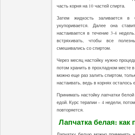
часть корня на 10 частей спирта.
Затем жидкость заливается в
укупоривается. Далее она став
настаивается в течение 3-4 недель
встряхивать, чтобы все полез
смешивались со спиртом.
Через месяц настойку нужно процеди
потом хранить в прохладном месте в
можно еще раз залить спиртом, толь
настаивать, ведь в корнях осталось
Принимать настойку лапчатки белой 
едой. Курс терапии – 4 недели, пото
повторяется.
Лапчатка белая: как
Лапчатку белую можно применять не