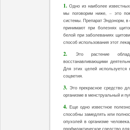
1.
Одно из наиболее известных 
мы поговорим ниже, – это по
системы. Препарат Эндонорм, в 
принимают при болезнях щито
белой при заболеваниях щитови
способ использования этот лека
2.
Это растение облад
восстанавливающими деятельно
Для этих целей используется в
соцветия.
3.
Это прекрасное средство дл
организме в менструальный и пу
4.
Еще одно известное полезное
способны замедлять или полнос
опухолей в организме человека
профилактическое средство для