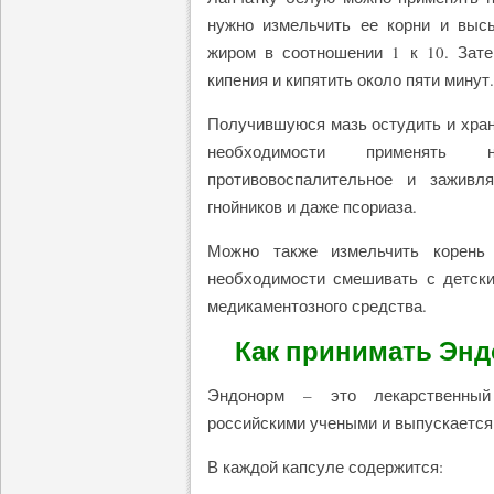
нужно измельчить ее корни и выс
жиром в соотношении 1 к 10. Зат
кипения и кипятить около пяти минут.
Получившуюся мазь остудить и хран
необходимости применять
противовоспалительное и заживл
гнойников и даже псориаза.
Можно также измельчить корень
необходимости смешивать с детски
медикаментозного средства.
Как принимать Энд
Эндонорм – это лекарственный 
российскими учеными и выпускается с
В каждой капсуле содержится: