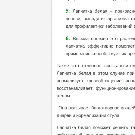
5.
Лапчатка белая – прекрасно
печени, выводя из организма т
для профилактики заболеваний э
6.
Весьма полезно это растен
лапчатка эффективно помогает
применение способствует их пр
Также это отличное восстановите
Лапчатка белая в этом случае при
нормализует кровообращение, пов
восстанавливает функционировани
целом.
Она оказывает благотворное воздей
диареи и нормализации стула.
Лапчатка белая поможет решить та
избыточный вес или ожирение, т.