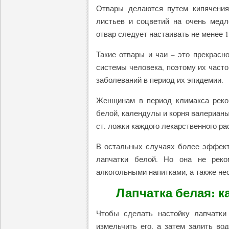
Отвары делаются путем кипячения
листьев и соцветий на очень медл
отвар следует настаивать не менее 1
Такие отвары и чаи – это прекрасн
системы человека, поэтому их част
заболеваний в период их эпидемии.
Женщинам в период климакса реком
белой, календулы и корня валерианы
ст. ложки каждого лекарственного ра
В остальных случаях более эффект
лапчатки белой. Но она не реко
алкогольными напитками, а также не
Лапчатка белая: к
Чтобы сделать настойку лапчатки 
измельчить его, а затем залить во