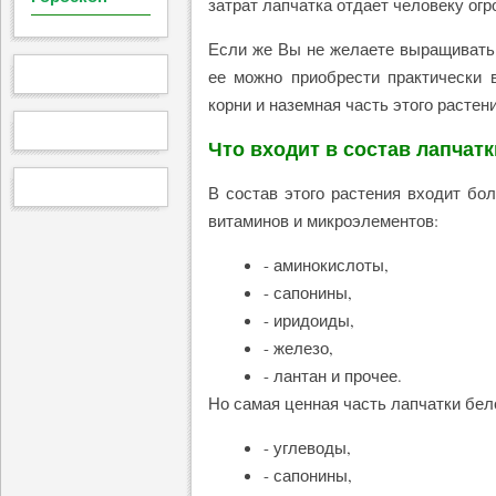
затрат лапчатка отдает человеку ог
Если же Вы не желаете выращивать 
ее можно приобрести практически 
корни и наземная часть этого растени
Что входит в состав лапчат
В состав этого растения входит бо
витаминов и микроэлементов:
- аминокислоты,
- сапонины,
- иридоиды,
- железо,
- лантан и прочее.
Но самая ценная часть лапчатки бело
- углеводы,
- сапонины,