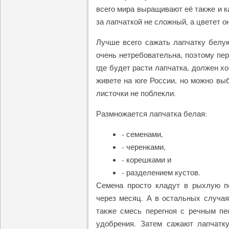
всего мира выращивают её также и к
за лапчаткой не сложный, а цветет о
Лучше всего сажать лапчатку белу
очень нетребовательна, поэтому пер
где будет расти лапчатка, должен х
живете на юге России, но можно вы
листочки не поблекли.
Размножается лапчатка белая:
- семенами,
- черенками,
- корешками и
- разделением кустов.
Семена просто кладут в рыхлую п
через месяц. А в остальных случа
также смесь перегноя с речным пе
удобрения. Затем сажают лапчатк