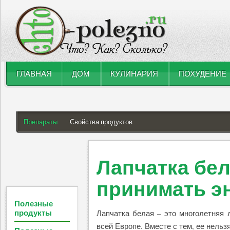
ГЛАВНАЯ
ДОМ
КУЛИНАРИЯ
ПОХУДЕНИЕ
Препараты
Свойства продуктов
Лапчатка бел
принимать э
Полезные
продукты
Лапчатка белая – это многолетняя л
всей Европе. Вместе с тем, ее нель