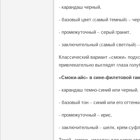
- карандаш черный,
- базовый цвет (самый темный) – чер
- промежуточный – серый гранит,
- заключительный (самый светлый) 
Классический вариант «смоки» подхо
привлекательно выглядят глаза голу
«Смоки-айс» в сине-филетовой га
- карандаш темно-синий или черный,
- базовый тон – синий или его оттенки
- промежуточный – ирис,
- заключительный – шелк, крем-суфл
Такой «смоки» идеален для карих гла