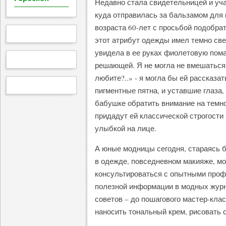
Недавно стала свидетельницей и уча
куда отправилась за бальзамом для
возраста 60-лет с просьбой подобрат
этот атрибут одежды имел темно све
увидела в ее руках фиолетовую пома
решающей. Я не могла не вмешаться.
любите?..» - я могла бы ей рассказат
пигментные пятна, и уставшие глаза,
бабушке обратить внимание на темно
придадут ей классической строгости
улыбкой на лице.
А юные модницы сегодня, стараясь б
в одежде, повседневном макияже, мо
консультироваться с опытными проф
полезной информации в модных журн
советов – до пошагового мастер-кла
наносить тональный крем, рисовать с