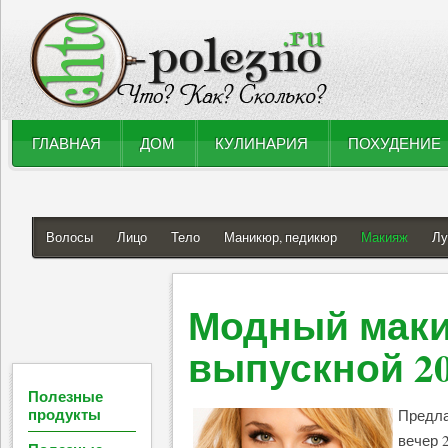
ГЛАВНАЯ
ДОМ
КУЛИНАРИЯ
ПОХУДЕНИЕ
Волосы
Лицо
Тело
Маникюр, педикюр
Макияж
Лу
Модный маки
выпускной 2
Полезные
продукты
Предла
вечер 