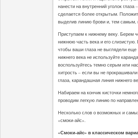
нанести на внутренний уголок глаза –
сделается более открытым. Положите
выделив линию брови и, тем самым, 
Приступаем к нижнему веку. Берем 
нижнюю часть века и его слизистую.
чтобы ваши глаза не выглядели еще
нижнего века не используйте каранда
воспользуйтесь темно серым или н
хитрость – если вы не прокрашивали
глаза, карандашная линия нижнего ве
Набираем на кончик кисточки немного
проводим легкую линию по направлен
Несколько слов о возможных и самы
«смоки-айс».
«Смоки-айс» в классическом вариа