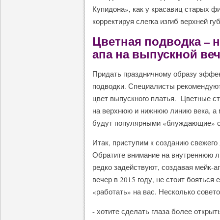
Купидона», как у красавиц старых 
корректируя слегка изгиб верхней гу
Цветная подводка – 
апа на выпускной веч
Придать праздничному образу эффе
подводки. Специалисты рекомендуют
цвет выпускного платья. Цветные с
на верхнюю и нижнюю линию века, а 
будут популярными «блуждающие» ст
Итак, приступим к созданию свежего 
Обратите внимание на внутреннюю ли
редко задействуют, создавая мейк-а
вечер в 2015 году, не стоит бояться 
«работать» на вас. Несколько совето
- хотите сделать глаза более откры