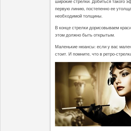
широкие стрелки. Добиться такого э
первую линию, постепенно ее утолща
необходимой толщины.
В конце стрелки дорисовываем краси
этом должно быть открытым.
Маленькие нюансы: если у вас мален
стоит. И помните, что в ретро-стрел