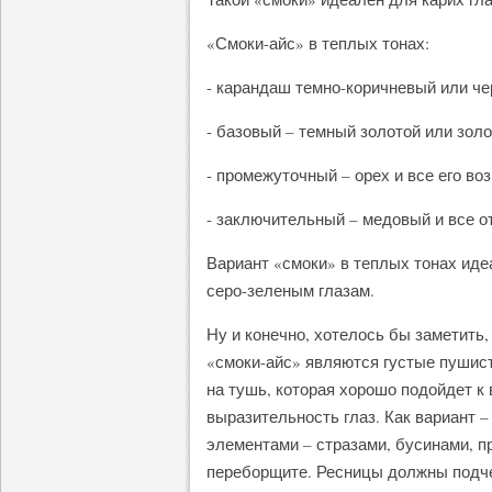
«Смоки-айс» в теплых тонах:
- карандаш темно-коричневый или че
- базовый – темный золотой или зол
- промежуточный – орех и все его во
- заключительный – медовый и все о
Вариант «смоки» в теплых тонах иде
серо-зеленым глазам.
Ну и конечно, хотелось бы заметить,
«смоки-айс» являются густые пушис
на тушь, которая хорошо подойдет к
выразительность глаз. Как вариант 
элементами – стразами, бусинами, п
переборщите. Ресницы должны подчер