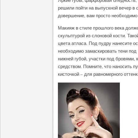
Яркие губы, фарфоровая бледность,
решили пойти на выпускной вечер в
довершение, вам просто необходимо 
Макияж в стиле прошлого века долже
скульптурой из слоновой кости. Так
цвета атласа. Под пудру нанесите ос
необходимо замаскировать тени под 
нижней губой, участки под бровями
средством. Помните, что наносить п
кисточкой – для равномерного оттенк