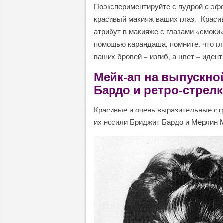
Поэкспериментируйте с пудрой с эфф
красивый макияж ваших глаз. Краси
атрибут в макияже с глазами «смоки
помощью карандаша, помните, что г
ваших бровей – изгиб, а цвет – иден
Мейк-ап на выпускной
Бардо и ретро-стрел
Красивые и очень выразительные стр
их носили Бриджит Бардо и Мерлин 