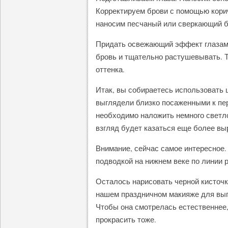
Корректируем брови с помощью корич
наносим песчаный или сверкающий б
Придать освежающий эффект глазам 
бровь и тщательно растушевывать. Т
оттенка.
Итак, вы собираетесь использовать 
выглядели близко посаженными к пер
необходимо наложить немного светло
взгляд будет казаться еще более в
Внимание, сейчас самое интересное.
подводкой на нижнем веке по линии 
Осталось нарисовать черной кисточк
нашем праздничном макияже для выпу
Чтобы она смотрелась естественнее
прокрасить тоже.