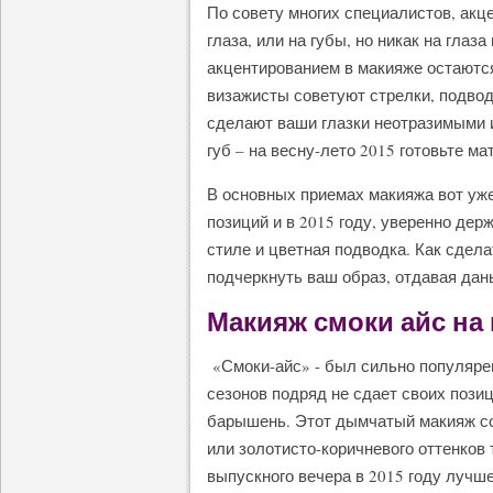
По совету многих специалистов, акц
глаза, или на губы, но никак на гла
акцентированием в макияже остаются 
визажисты советуют стрелки, подвод
сделают ваши глазки неотразимыми 
губ – на весну-лето 2015 готовьте м
В основных приемах макияжа вот уже
позиций и в 2015 году, уверенно дер
стиле и цветная подводка. Как сдел
подчеркнуть ваш образ, отдавая дан
Макияж смоки айс на
«Смоки-айс» - был сильно популярен
сезонов подряд не сдает своих пози
барышень. Этот дымчатый макияж соз
или золотисто-коричневого оттенков 
выпускного вечера в 2015 году лучш