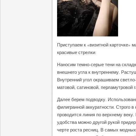
Приступаем к «визитной карточке» ма
красивые стрелки:
Наносим темно-серые тени на складку
внешнего угла к внутреннему. Расту
Внутренний угол окрашиваем светло-
матовой, сатиновой, перламутровой 
Далее берем подводку. Использован
филигранной аккуратности. Строго в 
проводится линия по верхнему веку.
удобства можно другой рукой придер
черте роста ресниц. В самых модны