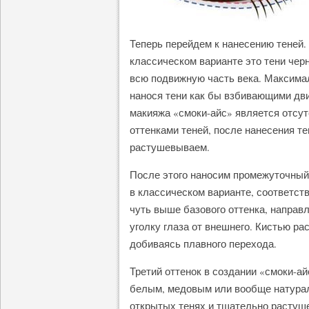
Теперь перейдем к нанесению теней.
классическом варианте это тени черн
всю подвижную часть века. Максимал
нанося тени как бы взбивающими дв
макияжа «смоки-айс» является отсут
оттенками теней, после нанесения те
растушевываем.
После этого наносим промежуточный 
в классическом варианте, соответст
чуть выше базового оттенка, направ
уголку глаза от внешнего. Кистью р
добиваясь плавного перехода.
Третий оттенок в создании «смоки-
белым, медовым или вообще натурал
открытых тенях и тщательно растуше