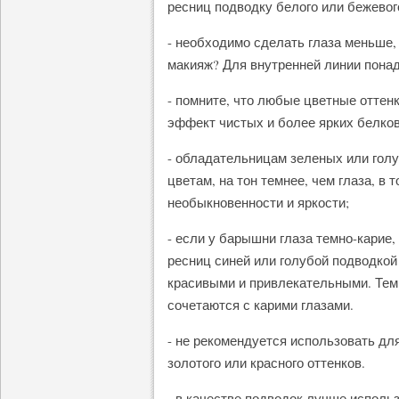
ресниц подводку белого или бежевог
- необходимо сделать глаза меньше,
макияж? Для внутренней линии понад
- помните, что любые цветные оттенк
эффект чистых и более ярких белков
- обладательницам зеленых или голу
цветам, на тон темнее, чем глаза, в 
необыкновенности и яркости;
- если у барышни глаза темно-карие
ресниц синей или голубой подводкой
красивыми и привлекательными. Тем 
сочетаются с карими глазами.
- не рекомендуется использовать дл
золотого или красного оттенков.
- в качестве подводок лучше исполь