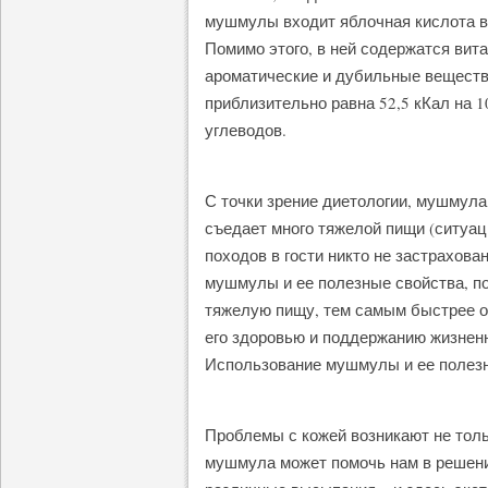
мушмулы входит яблочная кислота в 
Помимо этого, в ней содержатся вит
ароматические и дубильные веществ
приблизительно равна 52,5 кКал на 1
углеводов.
С точки зрение диетологии, мушмула 
съедает много тяжелой пищи (ситуац
походов в гости никто не застрахова
мушмулы и ее полезные свойства, по
тяжелую пищу, тем самым быстрее ос
его здоровью и поддержанию жизненн
Использование мушмулы и ее полезн
Проблемы с кожей возникают не тольк
мушмула может помочь нам в решении