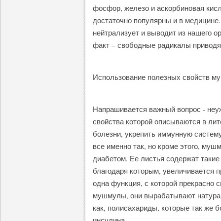
фосфор, железо и аскорбиновая кис
достаточно популярны и в медицине.
нейтрализует и выводит из нашего о
факт – свободные радикалы приводя
Использование полезных свойств м
Напрашивается важный вопрос - неу
свойства которой описываются в лит
болезни, укрепить иммунную систему
все именно так, но кроме этого, муш
диабетом. Ее листья содержат такие
благодаря которым, увеличивается п
одна функция, с которой прекрасно 
мушмулы, они вырабатывают натура
как, полисахариды, которые так же 
инсулина.