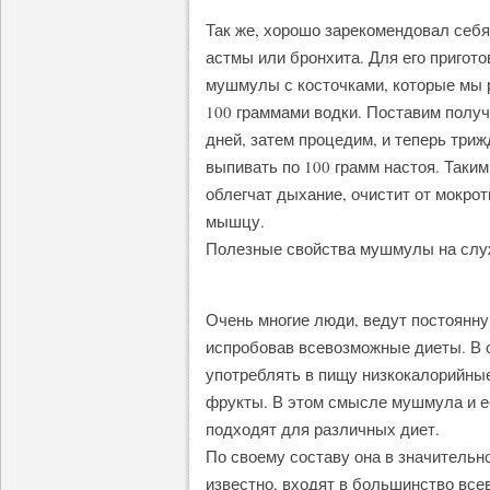
Так же, хорошо зарекомендовал себя
астмы или бронхита. Для его пригото
мушмулы с косточками, которые мы 
100 граммами водки. Поставим получ
дней, затем процедим, и теперь триж
выпивать по 100 грамм настоя. Таки
облегчат дыхание, очистит от мокрот
мышцу.
Полезные свойства мушмулы на служ
Очень многие люди, ведут постоянн
испробовав всевозможные диеты. В 
употреблять в пищу низкокалорийные
фрукты. В этом смысле мушмула и е
подходят для различных диет.
По своему составу она в значительно
известно, входят в большинство все