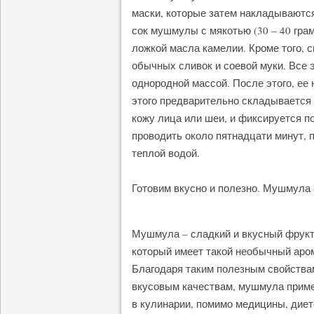
маски, которые затем накладываются
сок мушмулы с мякотью (30 – 40 гра
ложкой масла камелии. Кроме того, 
обычных сливок и соевой муки. Все 
однородной массой. После этого, ее
этого предварительно складывается 
кожу лица или шеи, и фиксируется п
проводить около пятнадцати минут, 
теплой водой.
Готовим вкусно и полезно. Мушмула -
Мушмула – сладкий и вкусный фрукт
который имеет такой необычный аро
Благодаря таким полезным свойства
вкусовым качествам, мушмула приме
в кулинарии, помимо медицины, диет