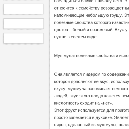
насладиться ближе к началу лета. В 
относится к семейству розовоцветн
напоминающие небольшую грушу. Эт
полезные свойства которого известн
цветов – белый и оранжевый. Вкус у 
нужно в свежем виде.
Мушмула: полезные свойства и испо
Она является лидером по содержани
которой дополняют ее вкус, использ
вкусу, мушмула напоминает немного 
людей, вкус этого плода кажется не
кислотность сходит на «нет».
Этот фрукт используется для приго
просто запекается в духовке. Являет
сироп, сделанный из мушмулы, полез