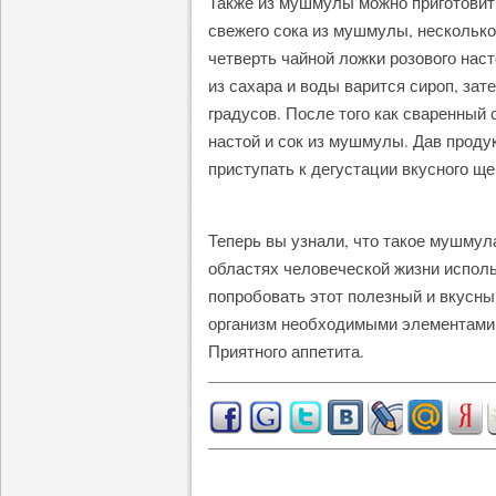
Также из мушмулы можно приготовить
свежего сока из мушмулы, несколько
четверть чайной ложки розового наст
из сахара и воды варится сироп, зат
градусов. После того как сваренный 
настой и сок из мушмулы. Дав проду
приступать к дегустации вкусного щ
Теперь вы узнали, что такое мушмула
областях человеческой жизни использ
попробовать этот полезный и вкусны
организм необходимыми элементами
Приятного аппетита.