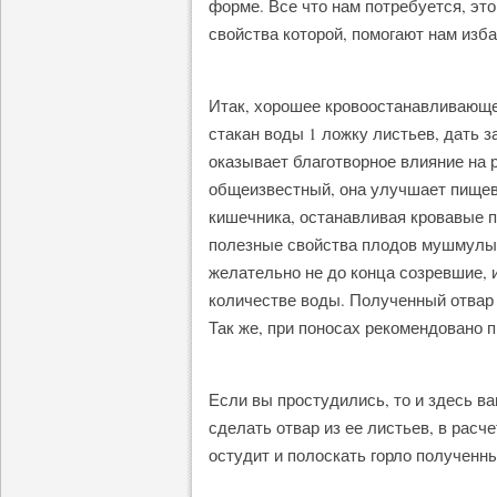
форме. Все что нам потребуется, эт
свойства которой, помогают нам изба
Итак, хорошее кровоостанавливающе
стакан воды 1 ложку листьев, дать з
оказывает благотворное влияние на 
общеизвестный, она улучшает пищев
кишечника, останавливая кровавые п
полезные свойства плодов мушмулы.
желательно не до конца созревшие, 
количестве воды. Полученный отвар 
Так же, при поносах рекомендовано 
Если вы простудились, то и здесь в
сделать отвар из ее листьев, в расче
остудит и полоскать горло полученн