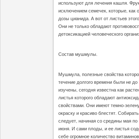
используют для лечения кашля. Фрук
исключением семечек, которые, как 
дозы цианида. А вот от листьев этог
Они не только обладают противовос
детоксикацией человеческого органи
Состав мушмулы.
Мушмула, полезные свойства которо
течение долгого времени были не до
изучены, сегодня известна как расте
листья которого обладают антиокси
свойствами. Они имеют темно-зелен
окраску и красиво блестят. Собирать
следует, начиная со средины мая по
июня. И сами плоды, и ее листья сод
себе огромное количество витаминов 