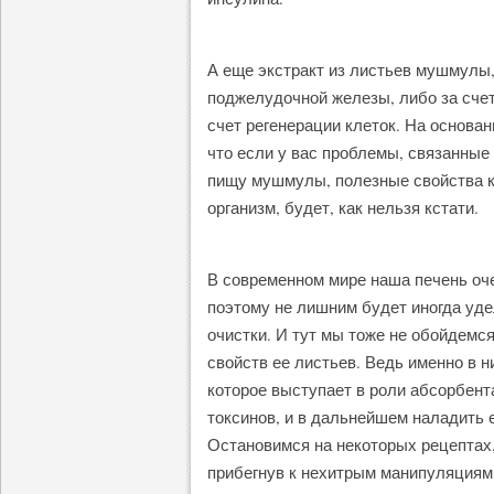
А еще экстракт из листьев мушмулы,
поджелудочной железы, либо за счет
счет регенерации клеток. На основа
что если у вас проблемы, связанные
пищу мушмулы, полезные свойства к
организм, будет, как нельзя кстати.
В современном мире наша печень оче
поэтому не лишним будет иногда уд
очистки. И тут мы тоже не обойдемс
свойств ее листьев. Ведь именно в н
которое выступает в роли абсорбента
токсинов, и в дальнейшем наладить 
Остановимся на некоторых рецептах,
прибегнув к нехитрым манипуляциям