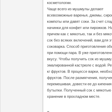
косметологии.
Чаще всего из мушмулы делают
всевозможные варенья, джемы, сиро
компоты или давят соки. За счет сла
начинки для конфет или пирожков. Н
причем как с мякотью, так и без мяк
сок без всяких включений, вам для 
соковарка. Способ приготовления об
при помощи пара. В уже приготовлен
вкусу. Чтобы получить сок из мушму
эмалированной кастрюле с водой. Ре
кг фруктов. В процессе варки, необ
фруктов. После размягчения, получе
перемешивая, довести ее до кипения 
бутылки. Полученный сок с мякотью 
хранение в прохладном месте.