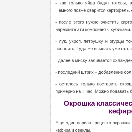
- как только яйца будут готовы, 
Немного позже сварится картофель, 
- после этого нужно очистить карт
нарезайте эти компоненты кубиками.
- лук, укроп, петрушку и огурцы то
посолить. Туда же всыпать уже гото
- далее в миску заливается охлажде
- последний штрих – добавление сол
- осталось только поставить окро
примерно на 1 час. Можно подавать 
Окрошка классичес
кефир
Еще один вариант рецепта окрошки 
кефира и свеклы.