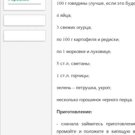
100 г говядины (лучше, если это буде
4 яйца;
3 свежих огурца;
по 100 г картофеля и редиски;
по 1 морковке и луковице;
5 ст.л. сметаны;
1 ст.л. горчицы;
зелень – петрушка, укроп;
несколько горошинок черного перца.
Приготовление:
- сначала займитесь приготовлен
промойте и положите в кипящую 