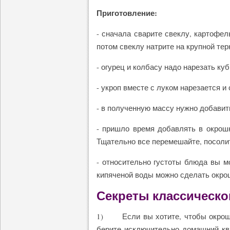
Приготовление:
- сначала сварите свеклу, картофел
потом свеклу натрите на крупной тер
- огурец и колбасу надо нарезать ку
- укроп вместе с луком нарезается и
- в полученную массу нужно добавить
- пришло время добавлять в окрош
Тщательно все перемешайте, посолит
- относительно густоты блюда вы м
кипяченой воды можно сделать окро
Секреты классическо
1) Если вы хотите, чтобы окрошка
берите исключительно домашний кв