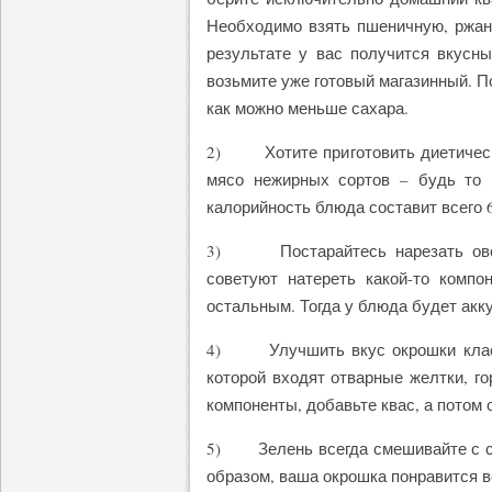
Необходимо взять пшеничную, ржану
результате у вас получится вкусны
возьмите уже готовый магазинный. П
как можно меньше сахара.
2) Хотите приготовить диетичес
мясо нежирных сортов – будь то к
калорийность блюда составит всего 60
3) Постарайтесь нарезать овощ
советуют натереть какой-то компо
остальным. Тогда у блюда будет акк
4) Улучшить вкус окрошки класси
которой входят отварные желтки, го
компоненты, добавьте квас, а потом
5) Зелень всегда смешивайте с со
образом, ваша окрошка понравится 