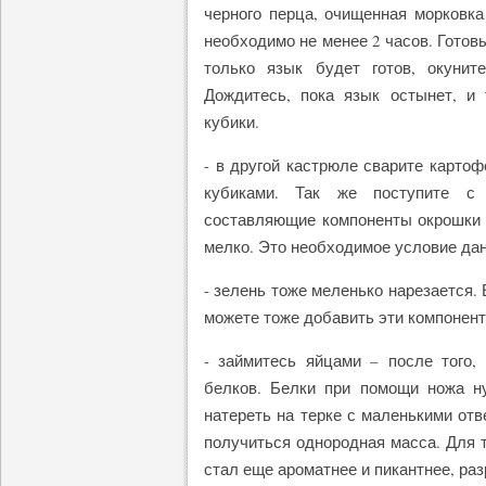
черного перца, очищенная морковка
необходимо не менее 2 часов. Готов
только язык будет готов, окуни
Дождитесь, пока язык остынет, и
кубики.
- в другой кастрюле сварите картоф
кубиками. Так же поступите с 
составляющие компоненты окрошки 
мелко. Это необходимое условие дан
- зелень тоже меленько нарезается.
можете тоже добавить эти компонент
- займитесь яйцами – после того,
белков. Белки при помощи ножа н
натереть на терке с маленькими отв
получиться однородная масса. Для 
стал еще ароматнее и пикантнее, ра