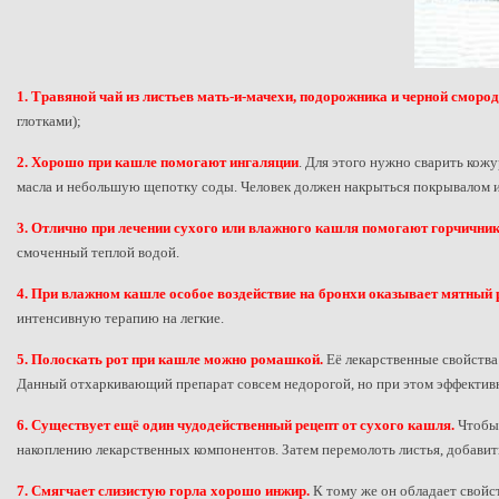
1. Травяной чай из листьев мать-и-мачехи, подорожника и черной сморо
глотками);
2. Хорошо при кашле помогают ингаляции
. Для этого нужно сварить кожу
масла и небольшую щепотку соды. Человек должен накрыться покрывалом и
3. Отлично при лечении сухого или влажного кашля помогают горчичник
смоченный теплой водой.
4. При влажном кашле особое воздействие на бронхи оказывает мятный 
интенсивную терапию на легкие.
5. Полоскать рот при кашле можно ромашкой.
Её лекарственные свойства
Данный отхаркивающий препарат совсем недорогой, но при этом эффектив
6. Существует ещё один чудодейственный рецепт от сухого кашля.
Чтобы 
накоплению лекарственных компонентов. Затем перемолоть листья, добавить
7. Смягчает слизистую горла хорошо инжир.
К тому же он обладает свойст