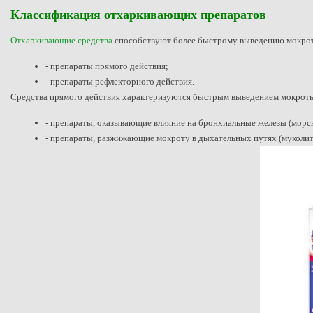
Классификация отхаркивающих препаратов
Отхаркивающие средства
способствуют более быстрому выведению мокроты
- препараты прямого действия;
- препараты рефлекторного действия.
Средства прямого действия характеризуются быстрым выведением мокроты 
- препараты, оказывающие влияние на бронхиальные железы (морск
- препараты, разжижающие мокроту в дыхательных путях (муколитик