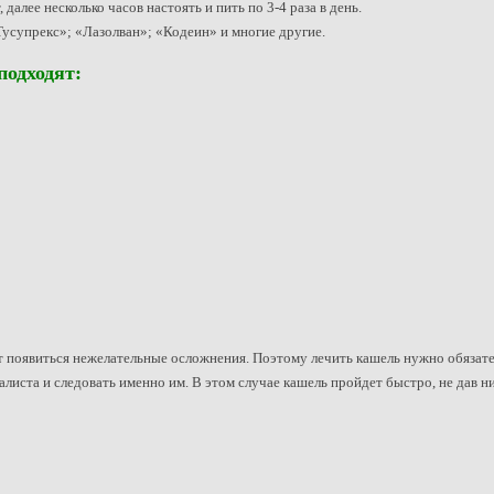
алее несколько часов настоять и пить по 3-4 раза в день.
усупрекс»; «Лазолван»; «Кодеин» и многие другие.
подходят:
появиться нежелательные осложнения. Поэтому лечить кашель нужно обязатель
листа и следовать именно им. В этом случае кашель пройдет быстро, не дав н