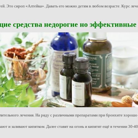
й. Это сироп «Алтейка». Давать его можно детям в любом возрасте. Курс леч
ие средства недорогие но эффективные 
медлительного лечения. На ряду с различными препаратами при бронхите хорош
ают и заливают кипятком. Далее ставят на огонь и кипятят ещё в течении 30-40