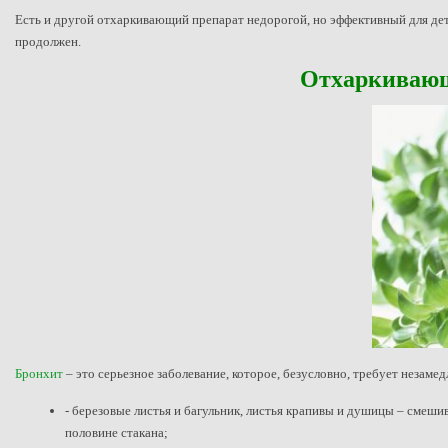
Есть и другой отхаркивающий препарат недорогой, но эффективный для дете
продолжен.
Отхаркивающ
Бронхит
– это серьезное заболевание, которое, безусловно, требует неза
- березовые листья и багульник, листья крапивы и душицы – смешив
половине стакана;