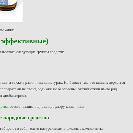
ом кашле.
о эффективные)
пользовать следующие группы средств:
ках, а также в различных микстурах. Но бывает так, что кашель держится
препаратами не стоит, ведь они не безопасны. Антибиотики имею ряд
я дисбактериоз.
ства
, восстанавливающие микрофлору кишечника.
е народные средства
вбирают в себя только натуральные и полезные компоненты.