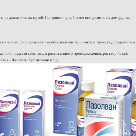
 из дыхательных путей. По принципу действия они делятся на две группы:
из легких. Они оказывают особое влияние на бронхи и также подразделяются 
ая или пищевая соль, масла растительного происхождения, раствор йода);
и) – Лазолван, Бромгексин и т.д.