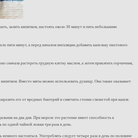
ать, залить кипятком, настоять около 30 минут и пить небольшими
коло пяти минут, а перед началом ингаляции добавить капельку пихтового
но сначала растереть грудную клетку маслом, а затем приклеить горчичник,
м кипятком. Вместо мяты можно использовать душицу. Она также оказывает
аразить его от вредных бактерий и смягчить стенки слизистой при кашле.
дильник на два дня. При морозе это растение имеет способность к
 по одной чайной ложки три раза в день.
 немного настояться. Употреблять следует четыре раза в день по половине