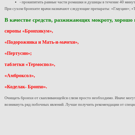
- прокипятить равные части ромашки и душицы в течение 40 минут, д
При сухом бронхите врачи назначают следующие препараты: «Глауцин»; «Т
В качестве средств, разжижающих мокроту, хорошо 
сиропы «Бронхикум»,
«Подорожника и Мать-и-мачехи»,
«Пертусин»;
таблетки «Термоспол»,
«Амброксол»,
«Коделак- Бронхо».
Очищать бронхи от скапливающейся слизи просто необходимо. Иначе могут 
возникнуть ряд побочных явлений. Лучше получить рекомендации от специа