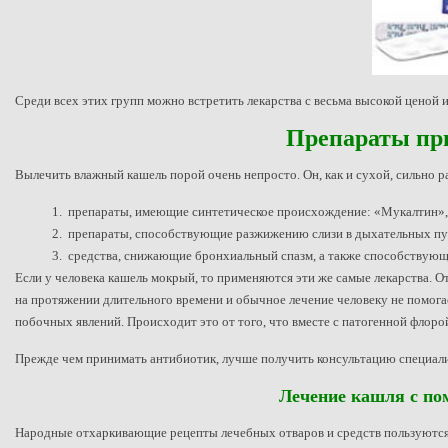
Среди всех этих групп можно встретить лекарства с весьма высокой ценой
Препараты при
Вылечить влажный кашель порой очень непросто. Он, как и сухой, сильно р
препараты, имеющие синтетическое происхождение: «Мукалтин», 
препараты, способствующие разжижению слизи в дыхательных пут
средства, снижающие бронхиальный спазм, а также способствующ
Если у человека кашель мокрый, то применяются эти же самые лекарства. О
на протяжении длительного времени и обычное лечение человеку не помога
побочных явлений. Происходит это от того, что вместе с патогенной флоро
Прежде чем принимать антибиотик, лучше получить консультацию специали
Лечение кашля с по
Народные отхаркивающие рецепты лечебных отваров и средств пользуются 