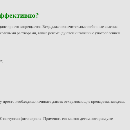
 эффективно?
нщине просто запрещается. Ведь даже незначительные побочные явления
 солевыми растворами, также рекомендуются ингаляции с употреблением
а;
бенку просто необходимо начинать давать отхаркивающие препараты, заведомо
«Стоптуссин фито сироп». Применять его можно детям, которым уже