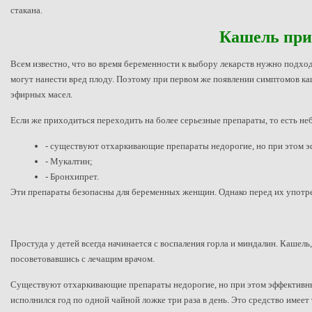
стакана.
Кашель при 
Всем известно, что во время беременности к выбору лекарств нужно подхо
могут нанести вред плоду. Поэтому при первом же появлении симптомов к
эфирных масел.
Если же приходиться переходить на более серьезные препараты, то есть 
- существуют отхаркивающие препараты недорогие, но при этом э
- Мукалтин;
- Бронхипрет.
Эти препараты безопасны для беременных женщин. Однако перед их употре
Простуда у детей всегда начинается с воспаления горла и миндалин. Кашель
посоветовавшись с лечащим врачом.
Существуют отхаркивающие препараты недорогие, но при этом эффективные
исполнился год по одной чайной ложке три раза в день. Это средство имеет