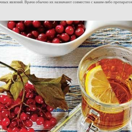
чных явлений. Врачи обычно их назначают совместно с каким-либо препарато