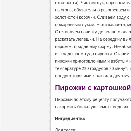
готовности). Чистим лук, нарезаем 
на огонь, обязательно разогреваем 
золотистой корочки. Сливаем воду с
обжаренным луком. Если желаете, м
Отставляем начинку до полного охла
раскатать лепешки. На середину выл
пирожок, придав ему форму. Незабы
выкладываем туда пирожки. Ставим 
пирожки приготовленным и взбитым ж
температуре 220 градусов 30 минут. 
следует горячими к чаю или другому
Пирожки с картошкой 
Пирожки по этому рецепту получаютс
накормить большую семью, ведь их п
Ингредиенты:
Для теста: