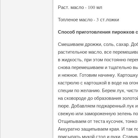
Раст. масло - 100 мл
Топленое масло - 3 ст.ложки
Способ приготовления пирожков с
Смешиваем дрожжи, соль, сахар. До
растительное масло, все перемешив
в жидкость, при этом постоянно пер
снова перемешиваем и тщательно вы
и нежное. Готовим начинку. Картошк
кастрюлю с картошкой в воде на огон
специи по желанию. Берем лук, чист
на сковороде до образования золотой
пюре. Добавляем поджаренный лук 
свежую или замороженную зелень по
Отщипываем от теста кусочек, тонко
Аккуратно защипываем края. И так п
присыпать мукой стол и руки. Стави