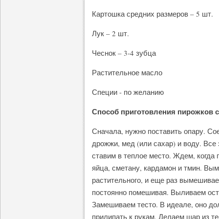
Картошка средних размеров – 5 шт.
Лук – 2 шт.
Чеснок – 3-4 зубца
Растительное масло
Специи - по желанию
Способ приготовления пирожков с
Сначала, нужно поставить опару. Со
дрожжи, мед (или сахар) и воду. Все
ставим в теплое место. Ждем, когда
яйца, сметану, кардамон и тмин. В
растительного, и еще раз вымешивае
постоянно помешивая. Выливаем ост
Замешиваем тесто. В идеале, оно дол
прилипать к рукам. Делаем шар из те