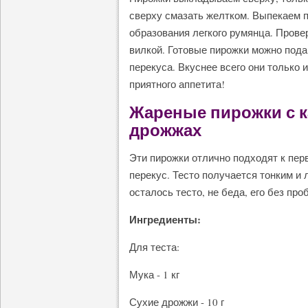
сверху смазать желтком. Выпекаем п
образования легкого румянца. Провер
вилкой. Готовые пирожки можно пода
перекуса. Вкуснее всего они только 
приятного аппетита!
Жареные пирожки с к
дрожжах
Эти пирожки отлично подходят к пер
перекус. Тесто получается тонким и л
осталось тесто, не беда, его без п
Ингредиенты:
Для теста:
Мука - 1 кг
Сухие дрожжи - 10 г