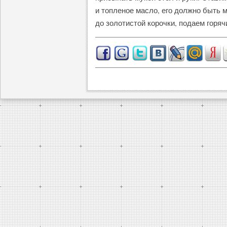
и топленое масло, его должно быть м
до золотистой корочки, подаем горяч