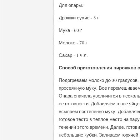
Для опары:
Дрожжи сухие - 8 г
Мука - 60 г
Молоко - 70 г
Сахар - 1 ч.л.
Способ приготовления пирожков с
Подогреваем молоко до 30 градусов,
просеянную муку. Все перемешиваем,
Опара сначала увеличится в нескольк
ее готовности. Добавляем в нее яйцо
всыпаем постепенно муку. Добавляе
готовое тесто в теплое место на пар
течении этого времени. Далее, готов
небольшие кубки. Заливаем горячей 