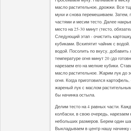
масло растительное, дрожжи. Все т
муки и снова перемешиваем. Затем,
частями и месим тесто. Далее накры
место на 25-30 минут (тесто, обязате
Следующий этап - очистить картошк
кубиками. Вскипятит чайник с водой
водой. Посолить по вкусу, добавить
температуре огня минут 20 (до готов
нарезаем его на мелкие кубики. Став
масло растительное. Жарим лук до з
огня. Когда приготовился картофель
жареный лук с маслом растительным
бы начинка остыла.
Делим тесто на 4 равных части. Кажд
колбаски, в свою очередь, нарезаем
небольших размеров. Берем один шар
Выкладываем в центр нашу начинку (