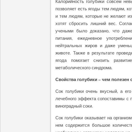
Калорийность голубики совсем невы
позволяет есть ягоды тем людям, ко
и тем людям, которые не желают из
хотят сбросить лишний вес. Согл
учеными было доказано, что даж
питания, ежедневное употреблен
нейтральных жиров и даже умень
животе. Также в результате прове
ягода помогает снизить развити
метаболического синдрома.
Свойства голубики – чем полезен 
Сок голубики очень вкусный, а его
лечебного эффекта сопоставимы с п
виноградный соки.
Сок голубики оказывает на организм
нем содержится большое количеств