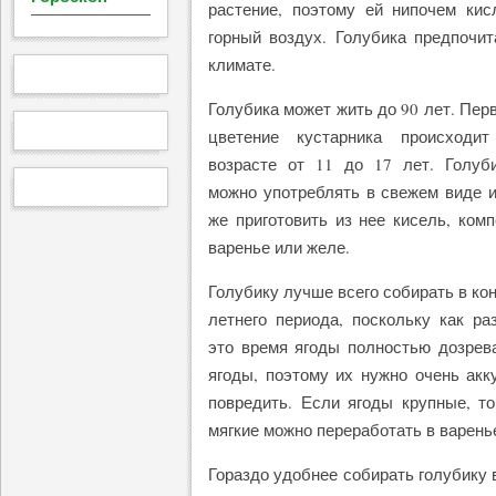
растение, поэтому ей нипочем ки
горный воздух. Голубика предпочи
климате.
Голубика может жить до 90 лет. Пер
цветение кустарника происходи
возрасте от 11 до 17 лет. Голуб
можно употреблять в свежем виде 
же приготовить из нее кисель, комп
варенье или желе.
Голубику лучше всего собирать в ко
летнего периода, поскольку как ра
это время ягоды полностью дозрева
ягоды, поэтому их нужно очень акк
повредить. Если ягоды крупные, т
мягкие можно переработать в варенье
Гораздо удобнее собирать голубику 