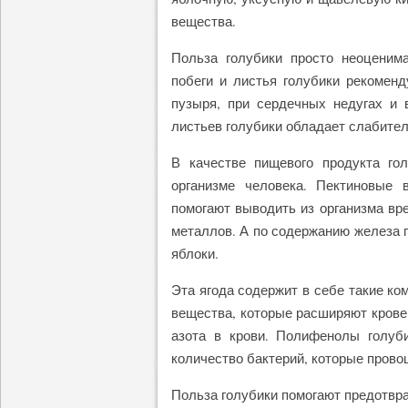
вещества.
Польза голубики просто неоценима
побеги и листья голубики рекоменд
пузыря, при сердечных недугах и 
листьев голубики обладает слабите
В качестве пищевого продукта го
организме человека. Пектиновые 
помогают выводить из организма вр
металлов. А по содержанию железа г
яблоки.
Эта ягода содержит в себе такие ко
вещества, которые расширяют кров
азота в крови. Полифенолы голуб
количество бактерий, которые прово
Польза голубики помогают предотвра