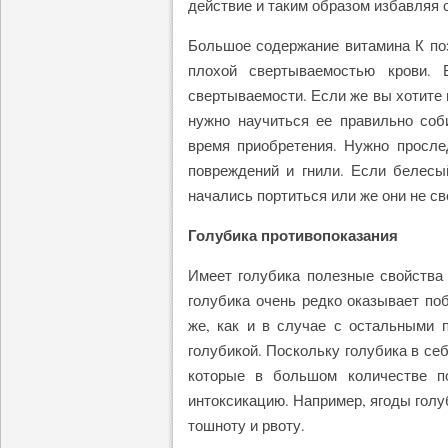
действие и таким образом избавляя о
Большое содержание витамина К поз
плохой свертываемостью крови. 
свертываемости. Если же вы хотите 
нужно научиться ее правильно соб
время приобретения. Нужно просле
повреждений и гнили. Если белесый
начались портиться или же они не св
Голубика противопоказания
Имеет голубика полезные свойства 
голубика очень редко оказывает поб
же, как и в случае с остальными п
голубикой. Поскольку голубика в се
которые в большом количестве п
интоксикацию. Например, ягоды голу
тошноту и рвоту.