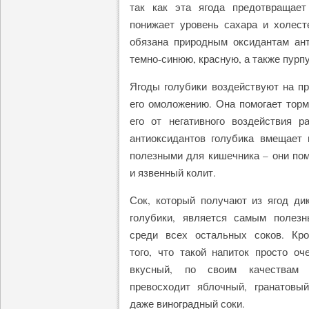
так как эта ягода предотвращает
понижает уровень сахара и холест
обязана природным оксидантам ан
темно-синюю, красную, а также пурп
Ягоды голубики воздействуют на пр
его омоложению. Она помогает торм
его от негативного воздействия р
антиоксидантов голубика вмещает
полезными для кишечника – они по
и язвенный колит.
Сок, который получают из ягод ди
голубики, является самым полез
среди всех остальных соков. Кр
того, что такой напиток просто оч
вкусный, по своим качествам 
превосходит яблочный, гранатовы
даже виноградный соки.