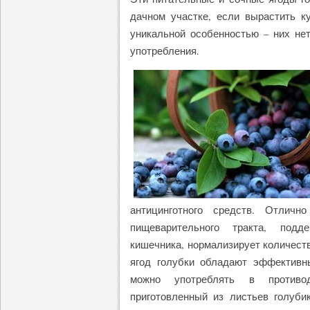
дачном участке, если вырастить к
уникальной особенностью – них нет
употребления.
антицинготного средств. Отличн
пищеварительного тракта, подд
кишечника, нормализирует количеств
ягод голубки обладают эффективн
можно употреблять в противод
приготовленный из листьев голуби