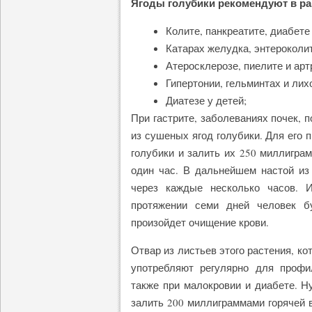
Ягоды голубики рекомендуют в ра
Колите, панкреатите, диабете
Катарах желудка, энтероколит
Атеросклерозе, пиелите и арт
Гипертонии, гельминтах и лих
Диатезе у детей;
При гастрите, заболеваниях почек, 
из сушеных ягод голубики. Для его 
голубики и залить их 250 миллиграм
один час. В дальнейшем настой из
через каждые несколько часов. 
протяжении семи дней человек б
произойдет очищение крови.
Отвар из листьев этого растения, к
употребляют регулярно для профи
также при малокровии и диабете. Н
залить 200 миллиграммами горячей в