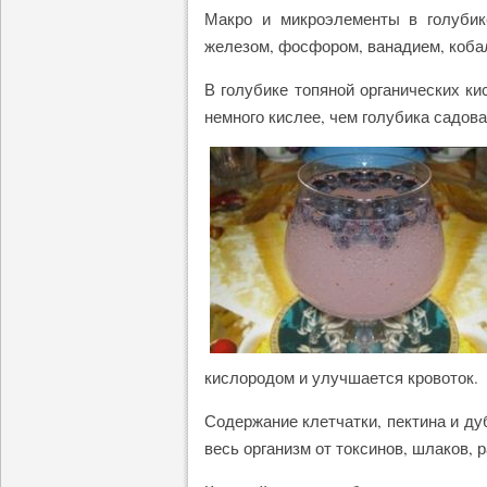
Макро и микроэлементы в голубик
железом, фосфором, ванадием, коба
В голубике топяной органических ки
немного кислее, чем голубика садова
кислородом и улучшается кровоток.
Содержание клетчатки, пектина и д
весь организм от токсинов, шлаков,