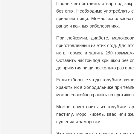
После чего оставить отвар под зак
без огня. Необходимо употреблять е
принятия пищи. Можно использоват
ранах и кожных заболеваниях.
При лейкемии, диабете, малокров
приготовленный из этих ягод. Для эт
их в термос и залить 250 граммам
Оставить настой под крышкой без ог
до принятия пищи несколько раз в де
Если отборные ягоды голубики разл
хранить их в холодильнике при темпе
можно спокойно хранить на протяжен
Можно приготовить из голубики а
пастилу, морс, кисель, квас или же
сушения и заморозки.
Эти питательные и сочные ягоды г