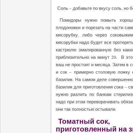
Соль – добавьте по вкусу соль, но 
Помидоры нужно помыть хорошен
плодоножки и порезать на части сам
мясорубку, либо через соковыжи
мясорубки надо будет все протереть
кастрюлю эмалированную без каких
приблизительно на минут 20. В это
ваш не простоит и месяца. Затем в 
и сок – примерно столовую ложку 
базилик. На самом деле совершенно
базилик для приготовления сока – св
нужно разлить по банкам стерилиз
надо при этом переворачивать обяза
они так полностью остывали.
Томатный сок,
приготовленный на з