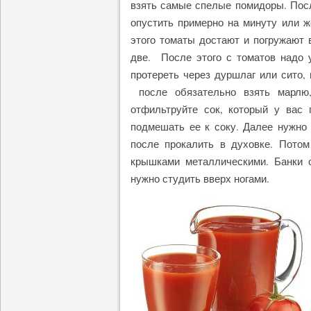
взять самые спелые помидоры. Посл
опустить примерно на минуту или ж
этого томаты достают и погружают 
две. После этого с томатов надо
протереть через дуршлаг или сито, 
после обязательно взять марлю,
отфильтруйте сок, который у вас 
подмешать ее к соку. Далее нужно 
после прокалить в духовке. Потом
крышками металлическими. Банки с
нужно студить вверх ногами.