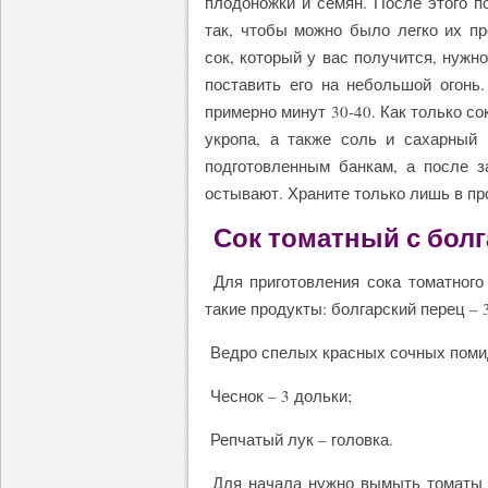
плодоножки и семян. После этого 
так, чтобы можно было легко их п
сок, который у вас получится, нуж
поставить его на небольшой огонь.
примерно минут 30-40. Как только со
укропа, а также соль и сахарный 
подготовленным банкам, а после з
остывают. Храните только лишь в п
Сок томатный с бол
Для приготовления сока томатного
такие продукты: болгарский перец – 
Ведро спелых красных сочных поми
Чеснок – 3 дольки;
Репчатый лук – головка.
Для начала нужно вымыть томаты и