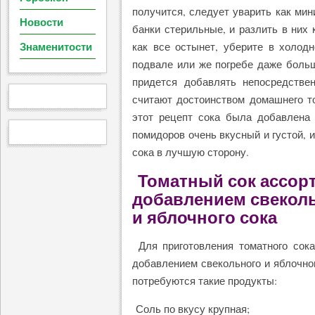
получится, следует уварить как мин
Новости
банки стерильные, и разлить в них 
Знаменитости
как все остынет, уберите в холодн
подвале или же погребе даже больш
придется добавлять непосредстве
считают достоинством домашнего то
этот рецепт сока была добавлена 
помидоров очень вкусный и густой, 
сока в лучшую сторону.
Томатный сок ассорт
добавлением свекол
и яблочного сока
Для приготовления томатного сока
добавлением свекольного и яблочно
потребуются такие продукты:
Соль по вкусу крупная;