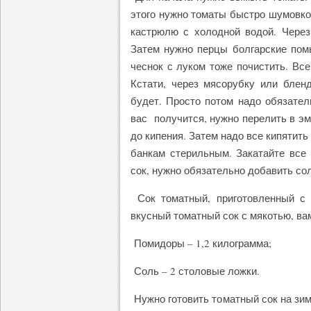
этого нужно томаты быстро шумовкой
кастрюлю с холодной водой. Через
Затем нужно перцы болгарские помы
чеснок с луком тоже почистить. Все
Кстати, через мясорубку или блен
будет. Просто потом надо обязатель
вас получится, нужно перелить в эм
до кипения. Затем надо все кипятить
банкам стерильным. Закатайте все 
сок, нужно обязательно добавить со
Сок томатный, приготовленный с 
вкусный томатный сок с мякотью, ва
Помидоры – 1,2 килограмма;
Соль – 2 столовые ложки.
Нужно готовить томатный сок на зи