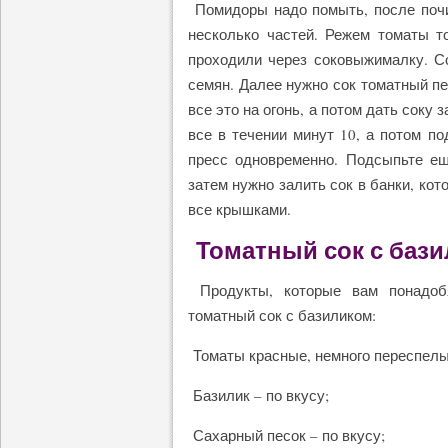
Помидоры надо помыть, после почис
несколько частей. Режем томаты т
проходили через соковыжималку. С
семян. Далее нужно сок томатный п
все это на огонь, а потом дать соку
все в течении минут 10, а потом п
пресс одновременно. Подсыпьте ещ
затем нужно залить сок в банки, ко
все крышками.
Томатный сок с баз
Продукты, которые вам понадобя
томатный сок с базиликом:
Томаты красные, немного переспелы
Базилик – по вкусу;
Сахарный песок – по вкусу;