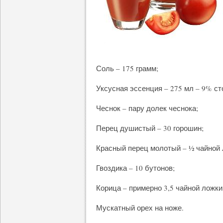
Соль – 175 грамм;
Уксусная эссенция – 275 мл – 9% ст
Чеснок – пару долек чеснока;
Перец душистый – 30 горошин;
Красный перец молотый – ½ чайной 
Гвоздика – 10 бутонов;
Корица – примерно 3,5 чайной ложки
Мускатный орех на ноже.