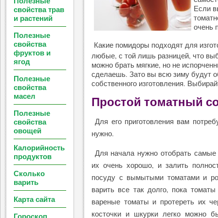
Полезные
Если в
свойства трав
и растений
томатн
очень 
Полезные
свойства
Какие помидоры подходят для изгот
фруктов и
любые, с той лишь разницей, что вы
ягод
можно брать мягкие, но не испорченн
сделаешь. Зато вы всю зиму будут 
Полезные
собственного изготовления. Выбирайт
свойства
масел
Простой томатный со
Полезные
свойства
Для его приготовления вам потребу
овощей
нужно.
Калорийность
Для начала нужно отобрать самые
продуктов
их очень хорошо, и залить полно
Сколько
посуду с вымытыми томатами и род
варить
варить все так долго, пока томаты
Карта сайта
вареные томаты и протереть их че
косточки и шкурки легко можно б
Гороскоп