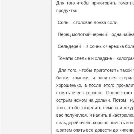
Для того чтобы приготовить томатн
продукты:
Соль – столовая ложка соли;
Перец молотый черный – одна чайна
Сельдерей - 3 сочных черешка боль
Томаты спелые и сладкие – килогра
Для того, чтобы приготовить такой 
банки, крышки, и заняться стери
хорошенько, а после этого прокалит
стоять очень хорошо. После этого 
острым ножом на дольки. Потом ну
того, чтобы отделить семена и шкур
вас получился, и налить в кастрюлю
сельдерей очень хорошо помыть и по
а затем опять все довести до кипени