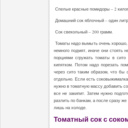
Спелые красные помидоры – 2 кило
Домашний сок яблочный – один литр
Сок свекольный – 200 грамм.
Томаты надо вымыть очень хорошо, а
немного подмят, иначе они стоять 
порциями сгружать томаты в сито 
кипятком. Потом надо порезать по
через сито таким образом, что бы 
отдельно. Если есть соковыжималка,
нужно в томатную массу добавить со
все не закипит. Затем нужно подго
разлить по банкам, а после сразу же
лишь на холоде.
Томатный сок с соко