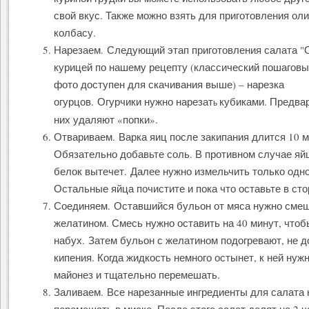
свой вкус. Также можно взять для приготовления ол
колбасу.
Нарезаем. Следующий этап приготовления салата "
курицей по нашему рецепту (классический пошаговы
фото доступен для скачивания выше) – нарезка
огурцов. Огурчики нужно нарезат
кубиками. Предва
ь
них удаляют «попки».
Отвариваем. Варка яиц после закипания длится 10 м
Обязательно добавьте соль. В противном случае яйц
белок вытечет. Далее нужно измельчить только одно
Остальные яйца почистите и пока что оставьте в сто
Соединяем. Оставшийся бульон от мяса нужно смеш
желатином. Смесь нужно оставить на 40 минут, что
набух. Затем бульон с желатином подогревают, не д
кипения. Когда жидкость немного остынет, к ней нуж
майонез и тщательно перемешать.
Заливаем. Все нарезанные ингредиенты для салата