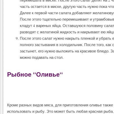
перемешать в миске. После этого салат делят на 2 ч
часть остается в миске, другую часть нужно пока что
Далее к первой части салата добавляют желатинову
После этого тщательно перемешивают и утрамбовы
кладут 4 вареных яйца. Оставшуюся половину салат
разводят с желатиной жидкость и накрывают ею яйц
После этого салат нужно накрыть пленкой и убрать е
полного застывания в холодильник. После того, как 
застынет, его нужно выложить на красивое блюдо. З
можно подавать на стол.
Рыбное "Оливье"
Кроме разных видов мяса, для приготовления оливье также
использовать и рыбу. Это может быть любая красная рыба.