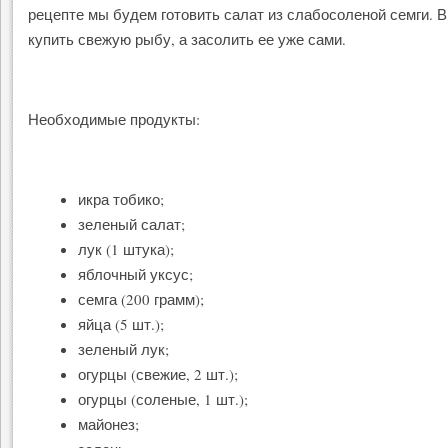
рецепте мы будем готовить салат из слабосоленой семги. 
купить свежую рыбу, а засолить ее уже сами.
Необходимые продукты:
икра тобико;
зеленый салат;
лук (1 штука);
яблочный уксус;
семга (200 грамм);
яйца (5 шт.);
зеленый лук;
огурцы (свежие, 2 шт.);
огурцы (соленые, 1 шт.);
майонез;