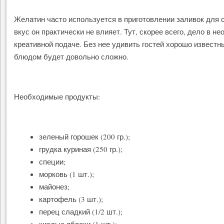
Желатин часто используется в приготовлении заливок для 
вкус он практически не влияет. Тут, скорее всего, дело в н
креативной подаче. Без нее удивить гостей хорошо известн
блюдом будет довольно сложно.
Необходимые продукты:
зеленый горошек (200 гр.);
грудка куриная (250 гр.);
специи;
морковь (1 шт.);
майонез;
картофель (3 шт.);
перец сладкий (1/2 шт.);