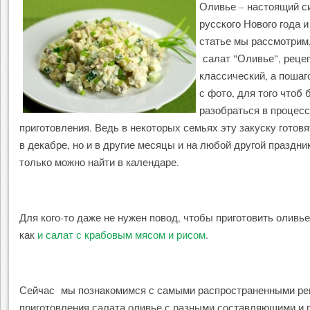
Оливье – настоящий с
русского Нового года и
статье мы рассмотрим,
салат "Оливье", реце
классический, а пошаг
с фото, для того чтоб 
разобраться в процес
приготовления. Ведь в некоторых семьях эту закуску готовя
в декабре, но и в другие месяцы и на любой другой праздни
только можно найти в календаре.
Для кого-то даже не нужен повод, чтобы приготовить оливье
как
и салат с крабовым мясом и рисом
.
Сейчас мы познакомимся с самыми распространенными ре
приготовления салата оливье с разными составляющими и 