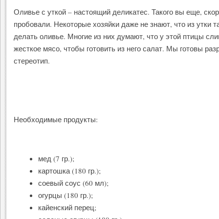
Оливье с уткой – настоящий деликатес. Такого вы еще, скор
пробовали. Некоторые хозяйки даже не знают, что из утки 
делать оливье. Многие из них думают, что у этой птицы сл
жесткое мясо, чтобы готовить из него салат. Мы готовы раз
стереотип.
Необходимые продукты:
мед (7 гр.);
картошка (180 гр.);
соевый соус (60 мл);
огурцы (180 гр.);
кайенский перец;