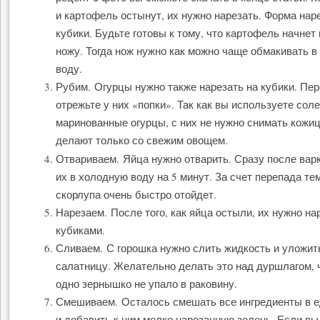
и картофель остынут, их нужно нарезать. Форма наре
кубики. Будьте готовы к тому, что картофель начнет
ножу. Тогда нож нужно как можно чаще обмакивать 
воду.
Рубим. Огурцы нужно также нарезать на кубики. Пе
отрежьте у них «попки». Так как вы используете сол
маринованные огурцы, с них не нужно снимать кожиц
делают только со свежим овощем.
Отвариваем. Яйца нужно отварить. Сразу после вар
их в холодную воду на 5 минут. За счет перепада те
скорлупа очень быстро отойдет.
Нарезаем. После того, как яйца остыли, их нужно на
кубиками.
Сливаем. С горошка нужно слить жидкость и уложить
салатницу. Желательно делать это над дуршлагом, 
одно зернышко не упало в раковину.
Смешиваем. Осталось смешать все ингредиенты в е
и добавить к ним мелко нарезанную зелень. Если вы