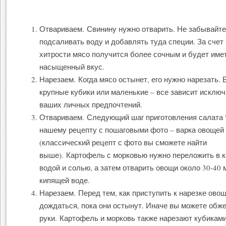
Отвариваем. Свинину нужно отварить. Не забывайте
подсаливать воду и добавлять туда специи. За счет
хитрости мясо получится более сочным и будет име
насыщенный вкус.
Нарезаем. Когда мясо остынет, его нужно нарезать. 
крупные кубики или маленькие – все зависит исключ
ваших личных предпочтений.
Отвариваем. Следующий шаг приготовления салата 
нашему рецепту с пошаговыми фото – варка овощей
(классический рецепт с фото вы сможете найти
выше). Картофель с морковью нужно переложить в 
водой и солью, а затем отварить овощи около 30-40 
кипящей воде.
Нарезаем. Перед тем, как приступить к нарезке ово
дождаться, пока они остынут. Иначе вы можете обж
руки. Картофель и морковь также нарезают кубиками