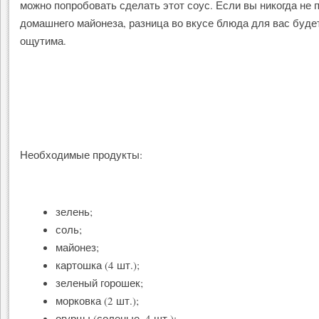
можно попробовать сделать этот соус. Если вы никогда не 
домашнего майонеза, разница во вкусе блюда для вас буде
ощутима.
Необходимые продукты:
зелень;
соль;
майонез;
картошка (4 шт.);
зеленый горошек;
морковка (2 шт.);
огурцы (соленые, 4 шт.);