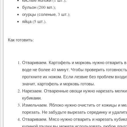
кислые яблоки (1 шт.);
бульон (200 мл.);
огурцы (соленые, 3 шт.);
яйца (5 шт.).
Как готовить:
Отвариваем. Картофель и морковь нужно отварить в
воде не более 40 минут. Чтобы проверить готовност
проткните их ножом. Если лезвие без проблем входит
значит, картофель и морковь готовы.
Нарезаем. Отваренные овощи нужно нарезать мелк
кубиками.
Измельчаем. Яблоко нужно очистить от кожицы и ме
порезать. Не забудьте вырезать серединку и удалить
Отвариваем. Мясо нужно отварить и нарезать кубик
куриной грудки вы можете использовать любое друг