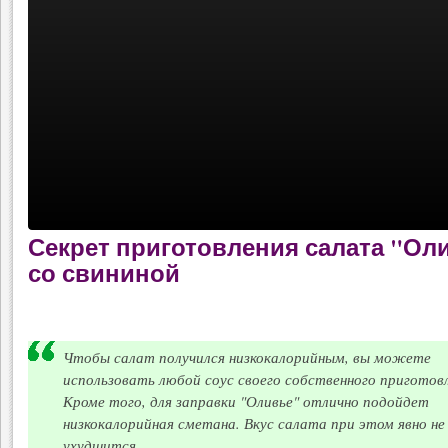
Секрет приготовления салата "Ол
со свининой
Чтобы салат получился низкокалорийным, вы можете
использовать любой соус своего собственного приготовл
Кроме того, для заправки "Оливье" отлично подойдет
низкокалорийная сметана. Вкус салата при этом явно не
ухудшится.