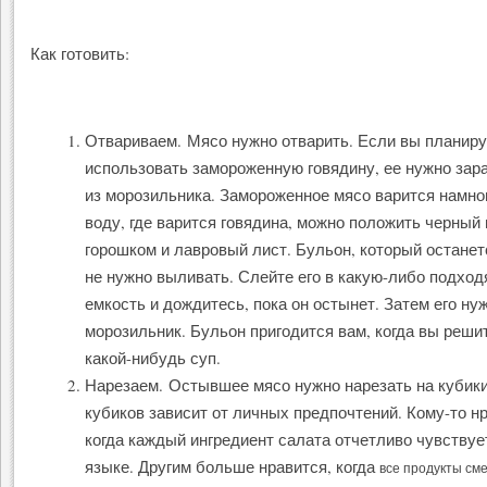
Как готовить:
Отвариваем. Мясо нужно отварить. Если вы планиру
использовать замороженную говядину, ее нужно зар
из морозильника. Замороженное мясо варится намно
воду, где варится говядина, можно положить черный
горошком и лавровый лист. Бульон, который останет
не нужно выливать. Слейте его в какую-либо подхо
емкость и дождитесь, пока он остынет. Затем его ну
морозильник. Бульон пригодится вам, когда вы реши
какой-нибудь суп.
Нарезаем. Остывшее мясо нужно нарезать на кубики
кубиков зависит от личных предпочтений. Кому-то н
когда каждый ингредиент салата отчетливо чувствуе
языке. Другим больше нравится, когда
все продукты см