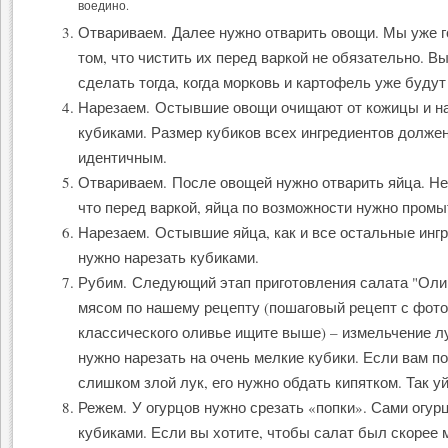
воедино.
Отвариваем. Далее нужно отварить овощи. Мы уже г
том, что чистить их перед варкой не обязательно. В
сделать тогда, когда морковь и картофель уже будут
Нарезаем. Остывшие овощи очищают от кожицы и н
кубиками. Размер кубиков всех ингредиентов долже
идентичным.
Отвариваем. После овощей нужно отварить яйца. Не
что перед варкой, яйца по возможности нужно промы
Нарезаем. Остывшие яйца, как и все остальные инг
нужно нарезать кубиками.
Рубим. Следующий этап приготовления салата "Оли
мясом по нашему рецепту (пошаговый рецепт с фото
классического оливье ищите выше) – измельчение л
нужно нарезать на очень мелкие кубики. Если вам п
слишком злой лук, его нужно обдать кипятком. Так уй
Режем. У огурцов нужно срезать «попки». Сами огур
кубиками. Если вы хотите, чтобы салат был скорее