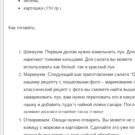
зелень;
картошка (350 гр.).
Как готовить:
Шинкуем. Первым делом нужно измельчить лук. Для 
нарезают тонкими кольцами. Для салата вы можете
использовать как белый, так и красный лук.
Маринуем. Следующий шаг приготовления салата "О
нашему рецепту с пошаговыми фото – маринование л
классический рецепт с фото вы сможете найти выше
замариновать лук, вам нужно переложить его в каку
чашку и добавить туда ½ чайной ложки сахара. Посл
заливают уксусом и оставляют так на 15 минут.
Отвариваем. Овощи нужно отварить. Вы можете не 
кожицу с моркови и картофеля. Сделайте это уже пот
овощи будут готовы к дальнейшей обработке.