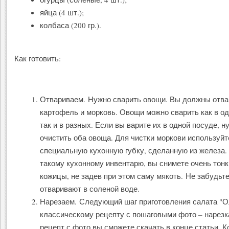
яйца (4 шт.);
колбаса (200 гр.).
Как готовить:
Отвариваем. Нужно сварить овощи. Вы должны отва
картофель и морковь. Овощи можно сварить как в од
так и в разных. Если вы варите их в одной посуде, н
очистить оба овоща. Для чистки моркови используйт
специальную кухонную губку, сделанную из железа.
такому кухонному инвентарю, вы снимете очень тонк
кожицы, не задев при этом саму мякоть. Не забудьт
отваривают в соленой воде.
Нарезаем. Следующий шаг приготовления салата "О
классическому рецепту с пошаговыми фото – нарезк
рецепт с фото вы сможете скачать в конце статьи. К