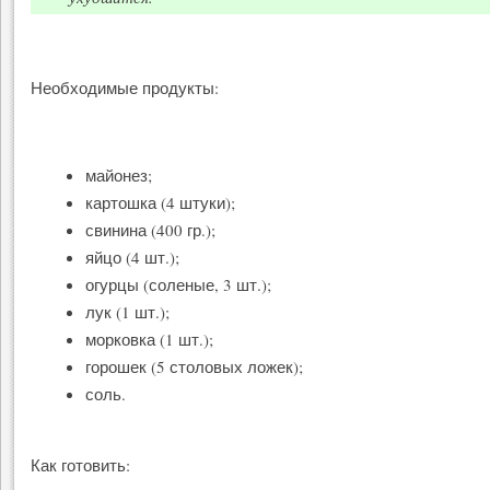
Необходимые продукты:
майонез;
картошка (4 штуки);
свинина (400 гр.);
яйцо (4 шт.);
огурцы (соленые, 3 шт.);
лук (1 шт.);
морковка (1 шт.);
горошек (5 столовых ложек);
соль.
Как готовить: