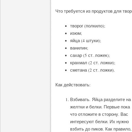
Что требуется из продуктов для твор
творог (полкило);
изюм;
яйца (4 штуки);
ванилин;
сахар (5 ст. ложек);
крахмал (2 ст. ложки);
сметана (2 ст. ложки).
Как действовать:
Взбивать. Яйца разделите на
желтки и белки. Первые пока
что отложите в сторону. Вас
интересуют белки. Их нужно
взбить до пиков. Как правило,