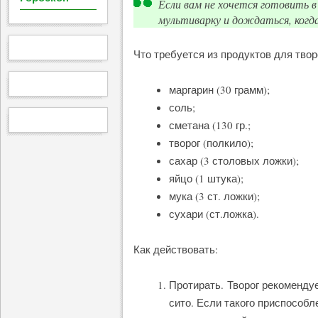
Если вам не хочется готовить 
мультиварку и дождаться, когда
Что требуется из продуктов для твор
маргарин (30 грамм);
соль;
сметана (130 гр.;
творог (полкило);
сахар (3 столовых ложки);
яйцо (1 штука);
мука (3 ст. ложки);
сухари (ст.ложка).
Как действовать:
Протирать. Творог рекомендуе
сито. Если такого приспособл