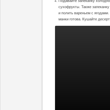
Подавайте запеканку холодно
сухофрукты. Также запеканку
и полить вареньем с ягодами.
манки готова. Кушайте десер