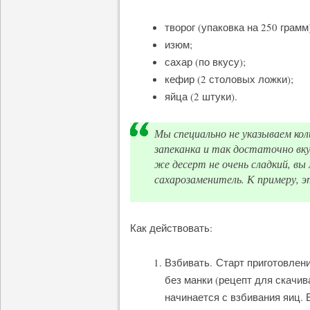
творог (упаковка на 250 грамм)
изюм;
сахар (по вкусу);
кефир (2 столовых ложки);
яйца (2 штуки).
Мы специально не указываем кол
запеканка и так достаточно вку
же десерт не очень сладкий, в
сахарозаменитель. К примеру, 
Как действовать:
Взбивать. Старт приготовлен
без манки (рецепт для скачив
начинается с взбивания яиц. 