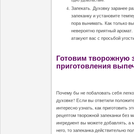
одно удовольствие.
Запекать. Духовку заранее ра
запеканку и установите темпе
пора вынимать. Как только вы
невероятно приятный аромат. 
атакуют вас с просьбой угост
Готовим творожную з
приготовления выпеч
Почему бы не побаловать себя легко
духовке? Если вы ответили положите
интересно узнать, как приготовить э
рецептом творожной запеканки без ма
ингредиент вы можете добавлять, а м
него, то запеканка действительно по