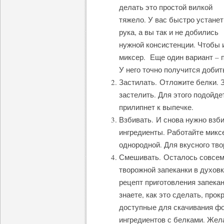
делать это простой вилкой
тяжело. У вас быстро устанет
рука, а вы так и не добились
нужной консистенции. Чтобы и
миксер. Еще один вариант – 
У него точно получится добит
Застилать. Отложите белки. 
застелить. Для этого подойде
прилипнет к выпечке.
Взбивать. И снова нужно взби
ингредиенты. Работайте миксе
однородной. Для вкусного тво
Смешивать. Осталось совсем 
творожной запеканки в духовк
рецепт приготовления запекан
знаете, как это сделать, прок
доступные для скачивания фо
ингредиентов с белками. Жел