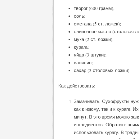
творог (600 грамм);
соль;
сметана (5 ст. ложек);
сливочное масло (столовая л
мука (2 ст. ложки);
курага;
яйца (3 штуки);
ванилин;
сахар (3 столовых ложки).
Как действовать:
Замачивать. Сухофрукты нужд
как к изюму, так и к кураге. 
минут. В это время можно зан
ингредиентов. Обратите вним
использовать курагу. В тради