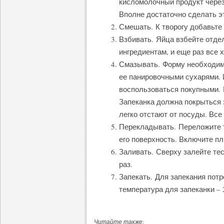
кисломолочный продукт через
Вполне достаточно сделать эт
Смешать. К творогу добавьте
Взбивать. Яйца взбейте отдел
ингредиентам, и еще раз все
Смазывать. Форму необходимо
ее панировочными сухарями. 
воспользоваться покупными. 
Запеканка должна покрыться 
легко отстают от посуды. Все
Перекладывать. Переложите 
его поверхность. Включите пл
Заливать. Сверху залейте те
раз.
Запекать. Для запекания пот
температура для запеканки – 
Читайте также: