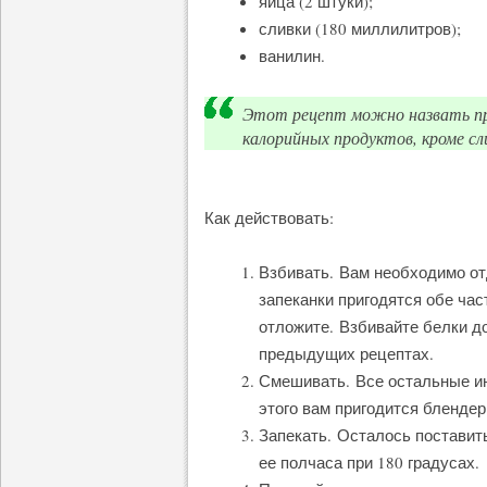
яйца (2 штуки);
сливки (180 миллилитров);
ванилин.
Этот рецепт можно назвать пр
калорийных продуктов, кроме сли
Как действовать:
Взбивать. Вам необходимо от
запеканки пригодятся обе час
отложите. Взбивайте белки до
предыдущих рецептах.
Смешивать. Все остальные ин
этого вам пригодится блендер
Запекать. Осталось поставить
ее полчаса при 180 градусах.