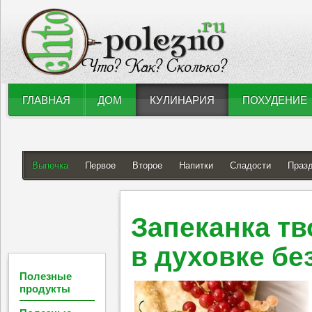
ГЛАВНАЯ
ДОМ
КУЛИНАРИЯ
ПОХУДЕНИЕ
Выпечка
Первое
Второе
Напитки
Сладости
Праз
Запеканка тв
в духовке бе
Полезные
продукты