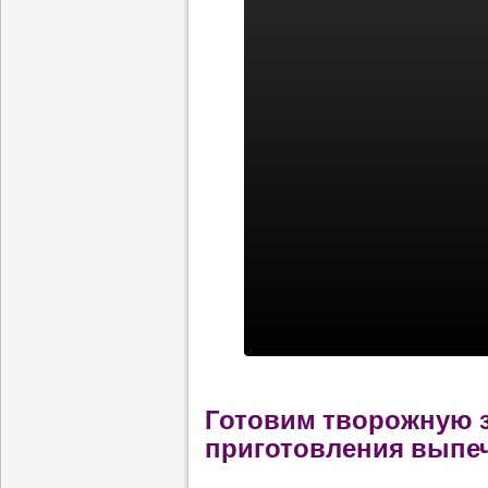
Готовим творожную з
приготовления выпеч