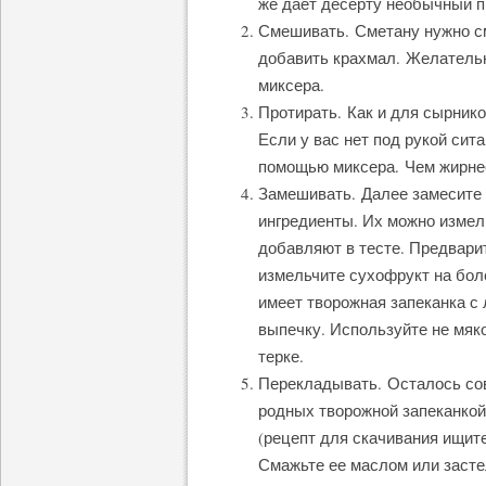
же дает десерту необычный п
Смешивать. Сметану нужно с
добавить крахмал. Желатель
миксера.
Протирать. Как и для сырнико
Если у вас нет под рукой сит
помощью миксера. Чем жирнее 
Замешивать. Далее замесите 
ингредиенты. Их можно измел
добавляют в тесте. Предвари
измельчите сухофрукт на бол
имеет творожная запеканка с
выпечку. Используйте не мяко
терке.
Перекладывать. Осталось сов
родных творожной запеканкой,
(рецепт для скачивания ищите
Смажьте ее маслом или засте