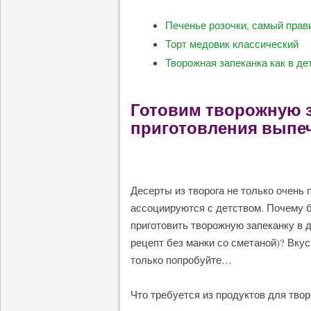
Печенье розочки, самый прав
Торт медовик классический
Творожная запеканка как в де
Готовим творожную з
приготовления выпеч
Десерты из творога не только очень 
ассоциируются с детством. Почему бы
приготовить творожную запеканку в
рецепт без манки со сметаной)? Вку
только попробуйте…
Что требуется из продуктов для твор