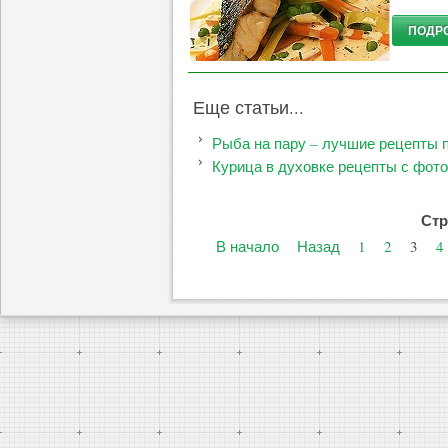
ПОДРО
Еще статьи...
Рыба на пару – лучшие рецепты 
Курица в духовке рецепты с фото,
Стр
В начало
Назад
1
2
3
4