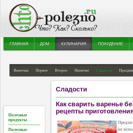
ГЛАВНАЯ
ДОМ
КУЛИНАРИЯ
ПОХУДЕНИЕ
Выпечка
Первое
Второе
Напитки
Сладости
Праздн
Сладости
Как сварить варенье бе
рецепты приготовлени
Полезные
продукты
Предлаг
не испо
Полезные