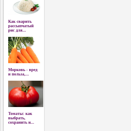
Как сварить
рассыпчатый
рис для...
Морковь - вред
и польза,...
Томаты: как
выбрать,
сохранить и...